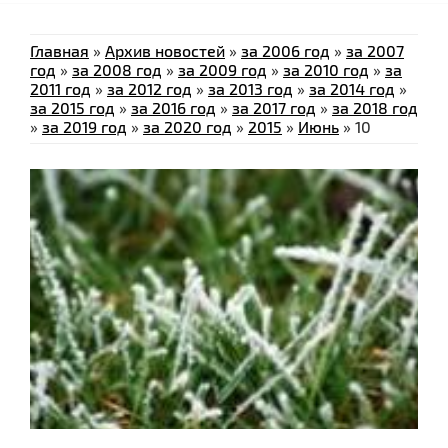
Главная
»
Архив новостей
»
за 2006 год
»
за 2007
год
»
за 2008 год
»
за 2009 год
»
за 2010 год
»
за
2011 год
»
за 2012 год
»
за 2013 год
»
за 2014 год
»
за 2015 год
»
за 2016 год
»
за 2017 год
»
за 2018 год
»
за 2019 год
»
за 2020 год
»
2015
»
Июнь
»
10