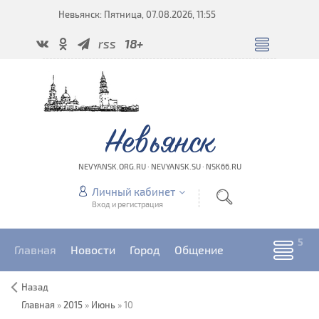
Невьянск: Пятница, 07.08.2026, 11:55
rss
18+
Невьянск
NEVYANSK.ORG.RU · NEVYANSK.SU · NSK66.RU
Личный кабинет
Вход и регистрация
Главная
Новости
Город
Общение
Назад
Главная
»
2015
»
Июнь
»
10