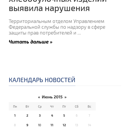
выявила нарушения
Территориальным отделом Управлением
Федеральной службы по надзору в сфере
защиты прав потребителей и
...
Читать дальше »
КАЛЕНДАРЬ НОВОСТЕЙ
«
Июнь 2015
»
Пн
Вт
Ср
Чт
Пт
Сб
Вс
1
2
3
4
5
6
7
8
9
10
11
12
13
14