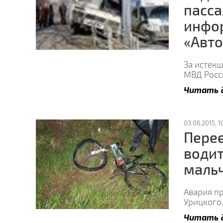
пасса
инфо
«Авт
За истек
МВД Росс
Читать 
03.06.2015, 10
Перее
водит
маль
Авария пр
Урицкого.
Читать 