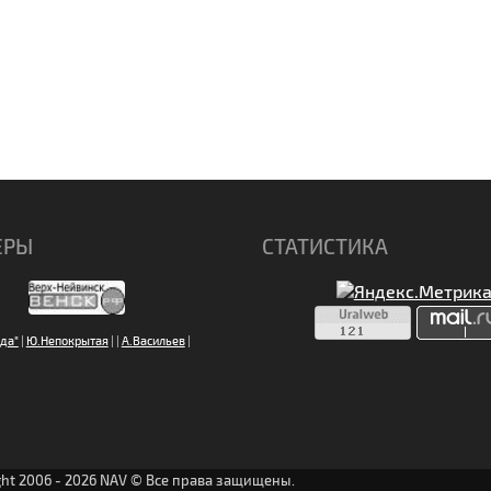
ЕРЫ
СТАТИСТИКА
да"
|
Ю.Непокрытая
|
|
А.Васильев
|
ght 2006 - 2026 NAV © Все права защищены.