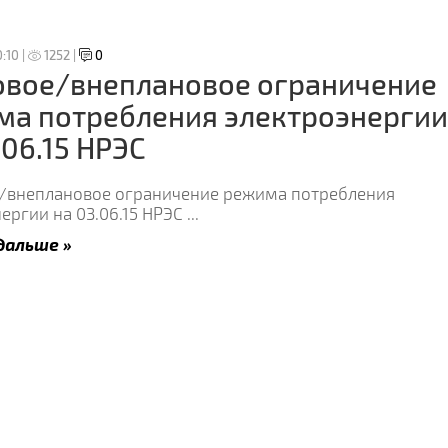
:10 |
1252 |
0
овое/внеплановое ограничение
ма потребления электроэнергии
.06.15 НРЭС
/внеплановое ограничение режима потребления
ергии на 03.06.15 НРЭС
...
дальше »