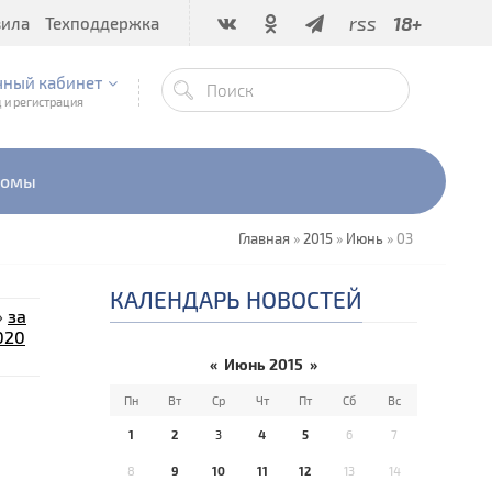
rss
18+
вила
Техподдержка
чный кабинет
 и регистрация
бомы
Главная
»
2015
»
Июнь
»
03
КАЛЕНДАРЬ НОВОСТЕЙ
»
за
020
«
Июнь 2015
»
Пн
Вт
Ср
Чт
Пт
Сб
Вс
1
2
3
4
5
6
7
8
9
10
11
12
13
14