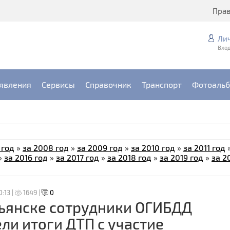
Пра
Ли
Вход
явления
Сервисы
Справочник
Транспорт
Фотоаль
 год
»
за 2008 год
»
за 2009 год
»
за 2010 год
»
за 2011 год
»
за 2016 год
»
за 2017 год
»
за 2018 год
»
за 2019 год
»
за 2
0:13 |
1649 |
0
ьянске сотрудники ОГИБДД
ли итоги ДТП с участие