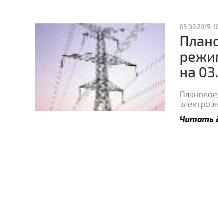
03.06.2015, 10
План
режи
на 03
Плановое
электроэн
Читать 