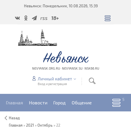
Невьянск: Понедельник, 10.08.2026, 15:39
rss
18+
Невьянск
NEVYANSK.ORG.RU · NEVYANSK.SU · NSK66.RU
Личный кабинет
Вход и регистрация
Главная
Новости
Город
Общение
Назад
Главная
»
2021
»
Октябрь
»
22