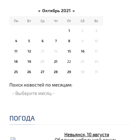
«
Октябрь 2021
»
Пн
Вт
Ср
Чт
Пт
Сб
Вс
1
2
3
4
5
6
7
8
9
10
11
12
13
14
15
16
17
18
19
20
21
22
23
24
25
26
27
28
29
30
31
Поиск новостей по месяцам:
ПОГОДА
Невьянск, 10 августа
Облачно, небольшой дождь.