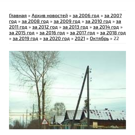
Главная
»
Архив новостей
»
за 2006 год
»
за 2007
год
»
за 2008 год
»
за 2009 год
»
за 2010 год
»
за
2011 год
»
за 2012 год
»
за 2013 год
»
за 2014 год
»
за 2015 год
»
за 2016 год
»
за 2017 год
»
за 2018 год
»
за 2019 год
»
за 2020 год
»
2021
»
Октябрь
»
22