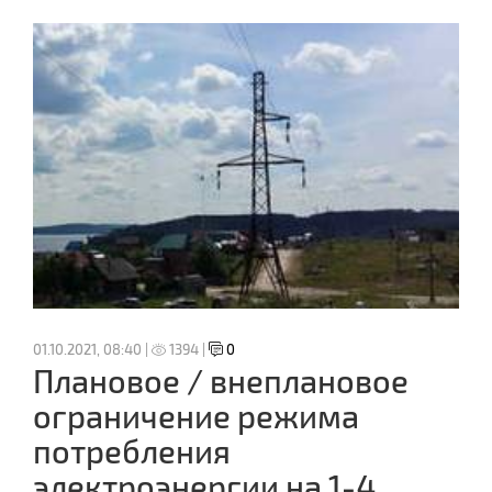
01.10.2021, 08:40 |
1394 |
0
Плановое / внеплановое
ограничение режима
потребления
электроэнергии на 1-4