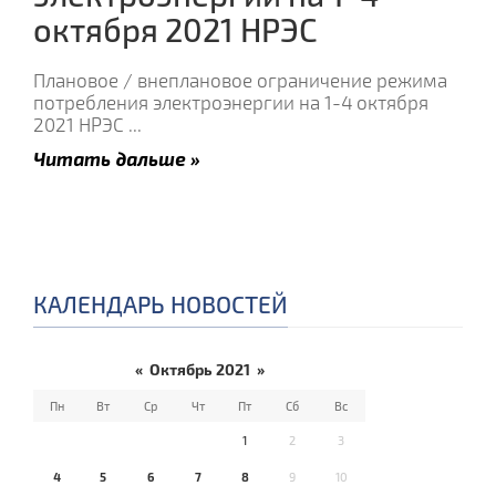
октября 2021 НРЭС
Плановое / внеплановое ограничение режима
потребления электроэнергии на 1-4 октября
2021 НРЭС
...
Читать дальше »
КАЛЕНДАРЬ НОВОСТЕЙ
«
Октябрь 2021
»
Пн
Вт
Ср
Чт
Пт
Сб
Вс
1
2
3
4
5
6
7
8
9
10