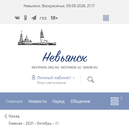
Невьянск: Воскресенье, 09.08.2026, 21:17
rss
18+
Невьянск
NEVYANSK.ORG.RU · NEVYANSK.SU · NSK66.RU
Личный кабинет
Вход и регистрация
Главная
Новости
Город
Общение
Назад
Главная
»
2021
»
Октябрь
»
01