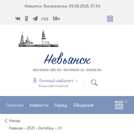
Невьянск: Воскресенье, 09.08.2026, 07:54
rss
18+
Невьянск
NEVYANSK.ORG.RU · NEVYANSK.SU · NSK66.RU
Личный кабинет
Вход и регистрация
Главная
Новости
Город
Общение
Назад
Главная
»
2021
»
Октябрь
»
08