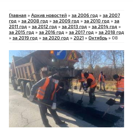
Главная
»
Архив новостей
»
за 2006 год
»
за 2007
год
»
за 2008 год
»
за 2009 год
»
за 2010 год
»
за
2011 год
»
за 2012 год
»
за 2013 год
»
за 2014 год
»
за 2015 год
»
за 2016 год
»
за 2017 год
»
за 2018 год
»
за 2019 год
»
за 2020 год
»
2021
»
Октябрь
»
08