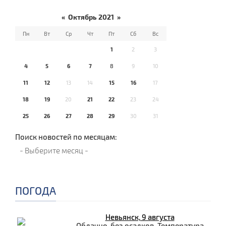
«
Октябрь 2021
»
Пн
Вт
Ср
Чт
Пт
Сб
Вс
1
2
3
4
5
6
7
8
9
10
11
12
13
14
15
16
17
18
19
20
21
22
23
24
25
26
27
28
29
30
31
Поиск новостей по месяцам:
ПОГОДА
Невьянск, 9 августа
Облачно, без осадков. Температура