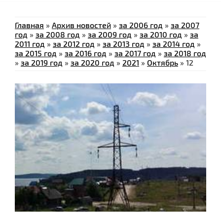
Главная
»
Архив новостей
»
за 2006 год
»
за 2007
год
»
за 2008 год
»
за 2009 год
»
за 2010 год
»
за
2011 год
»
за 2012 год
»
за 2013 год
»
за 2014 год
»
за 2015 год
»
за 2016 год
»
за 2017 год
»
за 2018 год
»
за 2019 год
»
за 2020 год
»
2021
»
Октябрь
»
12