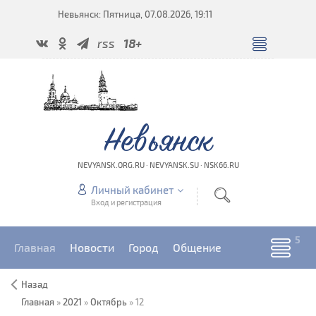
Невьянск: Пятница, 07.08.2026, 19:11
rss
18+
Невьянск
NEVYANSK.ORG.RU · NEVYANSK.SU · NSK66.RU
Личный кабинет
Вход и регистрация
Главная
Новости
Город
Общение
Назад
Главная
»
2021
»
Октябрь
»
12