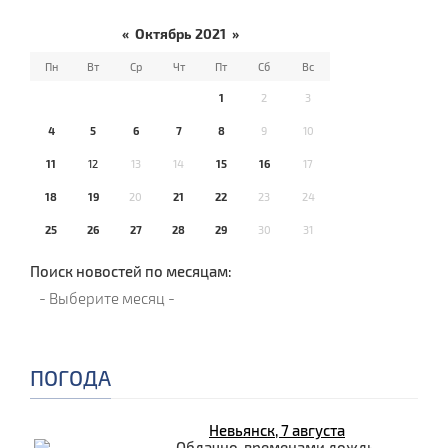
«
Октябрь 2021
»
Пн
Вт
Ср
Чт
Пт
Сб
Вс
1
2
3
4
5
6
7
8
9
10
11
12
13
14
15
16
17
18
19
20
21
22
23
24
25
26
27
28
29
30
31
Поиск новостей по месяцам:
ПОГОДА
Невьянск, 7 августа
Облачно, временами дождь.