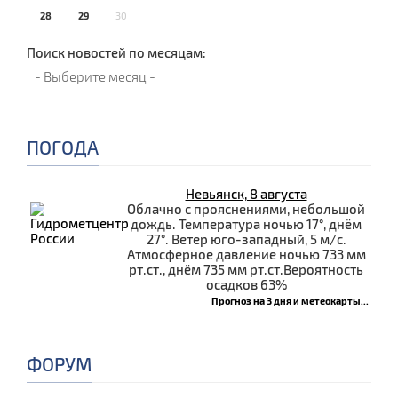
28
29
30
Поиск новостей по месяцам:
ПОГОДА
Невьянск, 8 августа
Облачно с прояснениями, небольшой
дождь. Температура ночью 17°, днём
27°. Ветер юго-западный, 5 м/с.
Атмосферное давление ночью 733 мм
рт.ст., днём 735 мм рт.ст.Вероятность
осадков 63%
Прогноз на 3 дня и метеокарты...
ФОРУМ