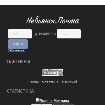
Невьянск.Почта
@ NSK66.RU
Забыл пароль
ПАРТНЕРЫ
|
"Звезда"
|
Ю.Непокрытая
|
|
А.Васильев
|
СТАТИСТИКА