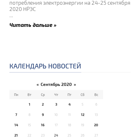
потребления электроэнергии на 24-25 сентября
2020 НРЭС
...
Читать дальше »
КАЛЕНДАРЬ НОВОСТЕЙ
«
Сентябрь 2020
»
Пн
Вт
Ср
Чт
Пт
Сб
Вс
1
2
3
4
5
6
7
8
9
10
11
12
13
14
15
16
17
18
19
20
21
22
23
24
25
26
27