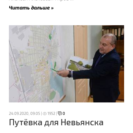
Читать дальше »
24.09.2020, 09:05 |
1952 |
0
Путёвка для Невьянска