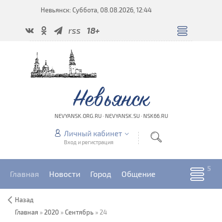
Невьянск: Суббота, 08.08.2026, 12:44
rss
18+
Невьянск
NEVYANSK.ORG.RU · NEVYANSK.SU · NSK66.RU
Личный кабинет
Вход и регистрация
Главная
Новости
Город
Общение
Назад
Главная
»
2020
»
Сентябрь
»
24