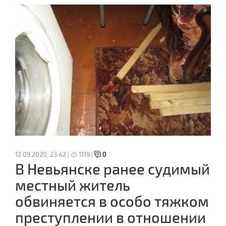
12.09.2020, 23:42 |
1119 |
0
В Невьянске ранее судимый
местный житель
обвиняется в особо тяжком
преступлении в отношении