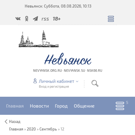
Невьянск: Суббота, 08.08.2026, 10:13
rss
18+
Невьянск
NEVYANSK.ORG.RU · NEVYANSK.SU · NSK66.RU
Личный кабинет
Вход и регистрация
Главная
Новости
Город
Общение
Назад
Главная
»
2020
»
Сентябрь
»
12