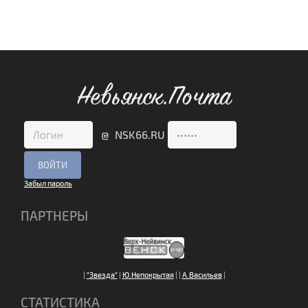
Невьянск.Почта
@ NSK66.RU
Забыл пароль
ПАРТНЕРЫ
|
"Звезда"
|
Ю.Непокрытая
|
|
А.Васильев
|
СТАТИСТИКА