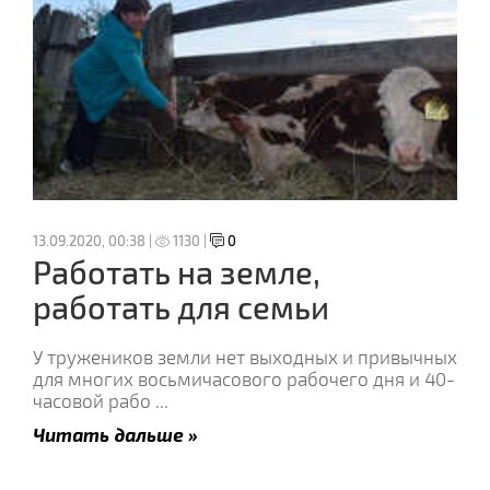
13.09.2020, 00:38 |
1130 |
0
Работать на земле,
работать для семьи
У тружеников земли нет выходных и привычных
для многих восьмичасового рабочего дня и 40-
часовой рабо
...
Читать дальше »