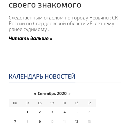
своего знакомого
Следственным отделом по городу Невьянск СК
России по Свердловской области 28-летнему
ранее судимому
...
Читать дальше »
КАЛЕНДАРЬ НОВОСТЕЙ
«
Сентябрь 2020
»
Пн
Вт
Ср
Чт
Пт
Сб
Вс
1
2
3
4
5
6
7
8
9
10
11
12
13