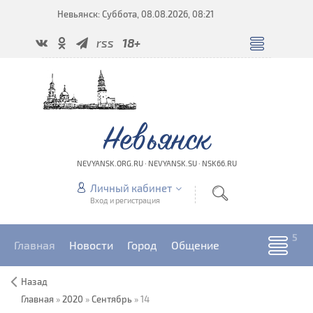
Невьянск: Суббота, 08.08.2026, 08:21
rss
18+
Невьянск
NEVYANSK.ORG.RU · NEVYANSK.SU · NSK66.RU
Личный кабинет
Вход и регистрация
Главная
Новости
Город
Общение
Назад
Главная
»
2020
»
Сентябрь
»
14