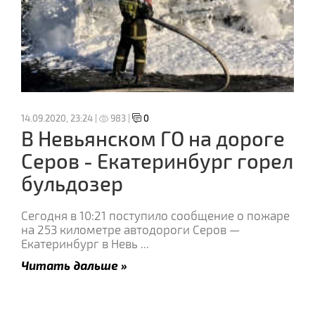
14.09.2020, 23:24 |
983 |
0
В Невьянском ГО на дороге
Серов - Екатеринбург горел
бульдозер
Сегодня в 10:21 поступило сообщение о пожаре
на 253 километре автодороги Серов —
Екатеринбург в Невь
...
Читать дальше »