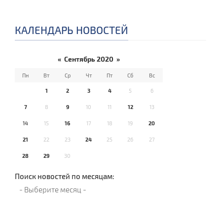
КАЛЕНДАРЬ НОВОСТЕЙ
«
Сентябрь 2020
»
Пн
Вт
Ср
Чт
Пт
Сб
Вс
1
2
3
4
5
6
7
8
9
10
11
12
13
14
15
16
17
18
19
20
21
22
23
24
25
26
27
28
29
30
Поиск новостей по месяцам: