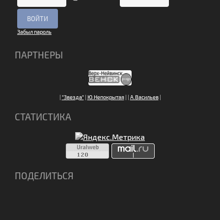
Забыл пароль
ПАРТНЕРЫ
|
"Звезда"
|
Ю.Непокрытая
|
|
А.Васильев
|
СТАТИСТИКА
ПОДЕЛИТЬСЯ