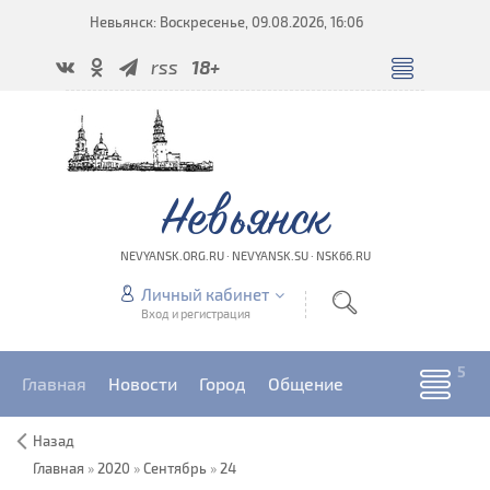
Невьянск: Воскресенье, 09.08.2026, 16:06
rss
18+
Невьянск
NEVYANSK.ORG.RU · NEVYANSK.SU · NSK66.RU
Личный кабинет
Вход и регистрация
Главная
Новости
Город
Общение
Назад
Главная
»
2020
»
Сентябрь
»
24