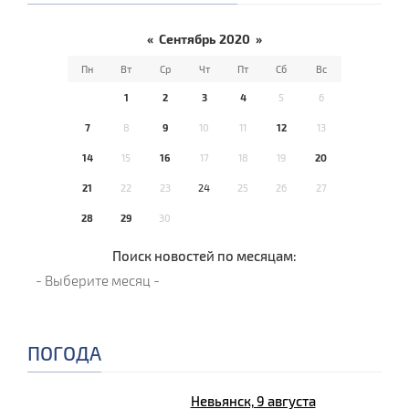
«
Сентябрь 2020
»
Пн
Вт
Ср
Чт
Пт
Сб
Вс
1
2
3
4
5
6
7
8
9
10
11
12
13
14
15
16
17
18
19
20
21
22
23
24
25
26
27
28
29
30
Поиск новостей по месяцам:
ПОГОДА
Невьянск, 9 августа