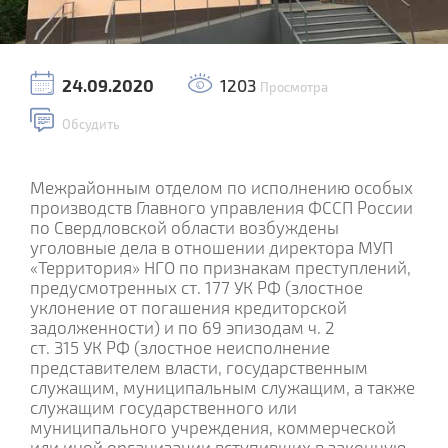
24.09.2020
1203
Просмотра
Обсудить
Межрайонным отделом по исполнению особых
производств Главного управления ФССП России
по Свердловской области возбуждены
уголовные дела в отношении директора МУП
«Территория» НГО по признакам преступлений,
предусмотренных ст. 177 УК РФ (злостное
уклонение от погашения кредиторской
задолженности) и по 69 эпизодам ч. 2
ст. 315 УК РФ (злостное неисполнение
представителем власти, государственным
служащим, муниципальным служащим, а также
служащим государственного или
муниципального учреждения, коммерческой
или иной организации вступивших в законную