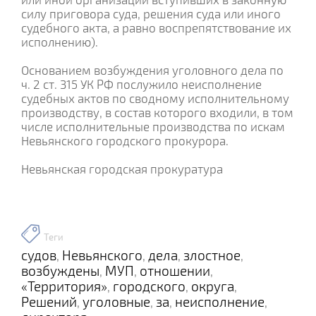
силу приговора суда, решения суда или иного
судебного акта, а равно воспрепятствование их
исполнению).
Основанием возбуждения уголовного дела по
ч. 2 ст. 315 УК РФ послужило неисполнение
судебных актов по сводному исполнительному
производству, в состав которого входили, в том
числе исполнительные производства по искам
Невьянского городского прокурора.
Невьянская городская прокуратура
Теги
судов
Невьянского
дела
злостное
,
,
,
,
возбуждены
МУП
отношении
,
,
,
«Территория»
городского
округа
,
,
,
Решений
уголовные
за
неисполнение
,
,
,
,