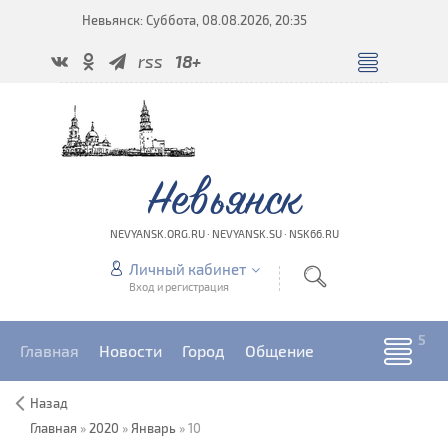
Невьянск: Суббота, 08.08.2026, 20:35
rss
18+
Невьянск
NEVYANSK.ORG.RU · NEVYANSK.SU · NSK66.RU
Личный кабинет
Вход и регистрация
Главная
Новости
Город
Общение
Назад
Главная
»
2020
»
Январь
»
10