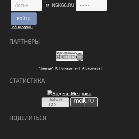
@ NSK66.RU
Забыл пароль
ПАРТНЕРЫ
|
"Звезда"
|
Ю.Непокрытая
|
|
А.Васильев
|
СТАТИСТИКА
ПОДЕЛИТЬСЯ