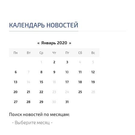
КАЛЕНДАРЬ НОВОСТЕЙ
«
Январь 2020
»
Пн
Вт
Ср
Чт
Пт
Сб
Вс
1
2
3
4
5
6
7
8
9
10
11
12
13
14
15
16
17
18
19
20
21
22
23
24
25
26
27
28
29
30
31
Поиск новостей по месяцам: