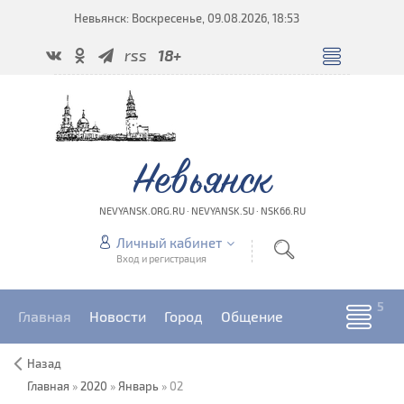
Невьянск: Воскресенье, 09.08.2026, 18:53
rss
18+
Невьянск
NEVYANSK.ORG.RU · NEVYANSK.SU · NSK66.RU
Личный кабинет
Вход и регистрация
Главная
Новости
Город
Общение
Назад
Главная
»
2020
»
Январь
»
02