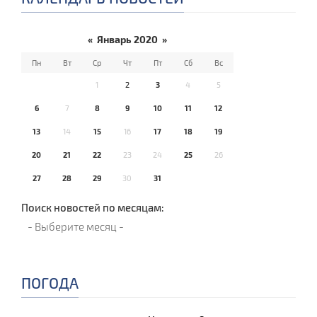
«
Январь 2020
»
Пн
Вт
Ср
Чт
Пт
Сб
Вс
1
2
3
4
5
6
7
8
9
10
11
12
13
14
15
16
17
18
19
20
21
22
23
24
25
26
27
28
29
30
31
Поиск новостей по месяцам:
ПОГОДА