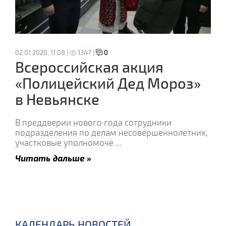
02.01.2020, 11:08 |
1347 |
0
Всероссийская акция
«Полицейский Дед Мороз»
в Невьянске
В преддверии нового года сотрудники
подразделения по делам несовершеннолетних,
участковые уполномоче
...
Читать дальше »
КАЛЕНДАРЬ НОВОСТЕЙ