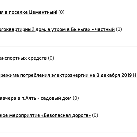
я в поселке Цементный!
(0)
огоквартирный дом, а утром в Быньгах - частный
(0)
анспортных средств
(0)
 режима потребления электроэнергии на 8 декабря 2019 Н
завчера в п.Аять - садовый дом
(0)
кое мероприятие «Безопасная дорога»
(0)