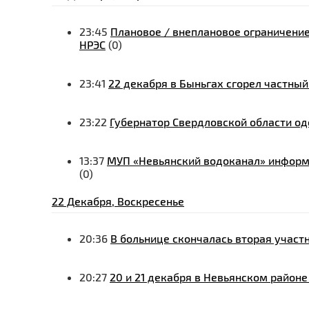
23:45
Плановое / внеплановое ограничение
НРЭС
(0)
23:41
22 декабря в Быньгах сгорел частны
23:22
Губернатор Свердловской области од
13:37
МУП «Невьянский водоканал» информи
(0)
22 Декабря, Воскресенье
20:36
В больнице скончалась вторая учас
20:27
20 и 21 декабря в Невьянском район