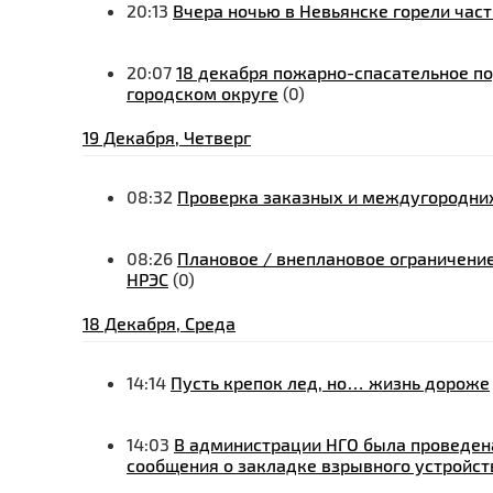
20:13
Вчера ночью в Невьянске горели част
20:07
18 декабря пожарно-спасательное п
городском округе
(0)
19 Декабря, Четверг
08:32
Проверка заказных и междугородних
08:26
Плановое / внеплановое ограничение
НРЭС
(0)
18 Декабря, Среда
14:14
Пусть крепок лед, но… жизнь дороже
14:03
В администрации НГО была проведена
сообщения о закладке взрывного устройст