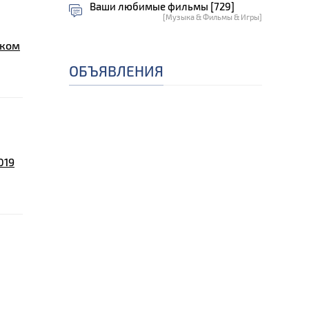
Ваши любимые фильмы [729]
[Музыка & Фильмы & Игры]
ском
ОБЪЯВЛЕНИЯ
019