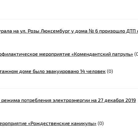
 Шурала на ул. Розы Люксембург у дома № 6 произошло ДТП 
офилактическое мероприятие «Комендантский патруль»
(
этажном доме было эвакуировано 14 человек
(0)
 режима потребления электроэнергии на 27 декабря 2019
ероприятие «Рождественские каникулы»
(0)