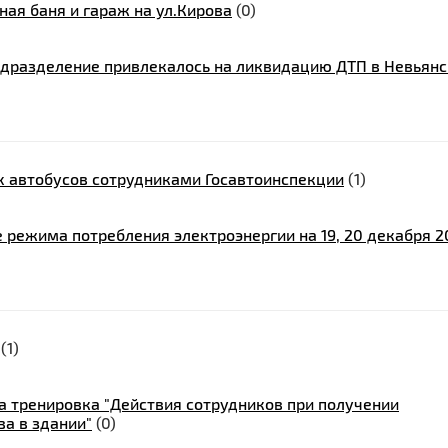
ная баня и гараж на ул.Кирова
(0)
одразделение привлекалось на ликвидацию ДТП в Невьян
 автобусов сотрудниками Госавтоинспекции
(1)
 режима потребления электроэнергии на 19, 20 декабря 2
(1)
 тренировка "Действия сотрудников при получении
ва в здании"
(0)