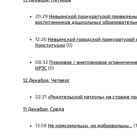
20:29
Невьянской прокуратурой проведены
воспитанников дошкольных образователь
12:26
Невьянской городской прокуратурой
Конституции
(0)
08:32
Плановое / внеплановое ограничение
НРЭС
(0)
12 Декабря, Четверг
22:21
«Родительский патруль» на страже п
11 Декабря, Среда
13:58
Не комсомольцы, но добровольцы...
(