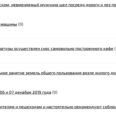
нском, невменяемый мужчина шел посреди дороги и лез п
3 машины
(0)
ратуры осуществлен снос самовольно построенного кафе
(
ное занятие земель общего пользования возле жилого д
6 и 07 декабря 2019 года
(0)
ителям и пешеходам и настоятельно рекомендуют соблю