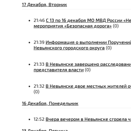
17 Декабря, Вторник
21:46
С 13 по 16 декабря МО МВД России «
мероприятия «Безопасная дорога»
(0)
21:39
Информация о выполнении Поручений 
Невьянского городского округа
(0)
21:33
В Невьянске завершено расследовани
представителя власти
(0)
21:32
В Невьянске двое местных жителей 
(0)
16 Декабря, Понедельник
12:52
Вчера вечером в Невьянске сгорела ч
13 Декабря, Пятница