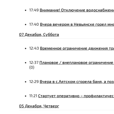
17:49
Внимание! Отключение водоснабжени
17:40
Вчера вечером в Невьянске горел мн
07 Декабря, Суббота
12:43
Временное ограничение движения тр
12:37
Плановое / внеплановое ограничение
(0)
12:29
Вчера в с.Аятском сгорела баня, а по
11:21
Стартует оперативно – профилактичес
05 Декабря, Четверг