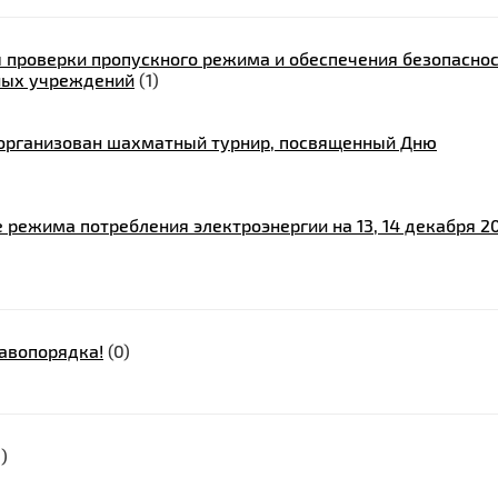
 проверки пропускного режима и обеспечения безопасно
ных учреждений
(1)
 организован шахматный турнир, посвященный Дню
 режима потребления электроэнергии на 13, 14 декабря 2
равопорядка!
(0)
1)