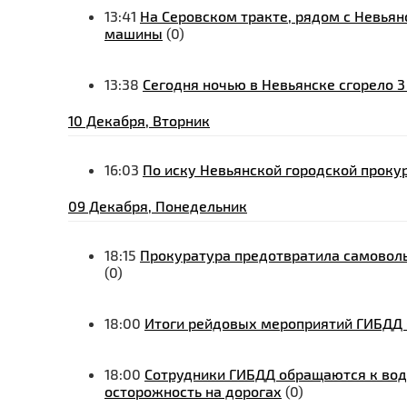
13:41
На Серовском тракте, рядом с Невья
машины
(0)
13:38
Сегодня ночью в Невьянске сгорело 
10 Декабря, Вторник
16:03
По иску Невьянской городской проку
09 Декабря, Понедельник
18:15
Прокуратура предотвратила самоволь
(0)
18:00
Итоги рейдовых мероприятий ГИБДД 0
18:00
Сотрудники ГИБДД обращаются к вод
осторожность на дорогах
(0)