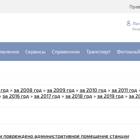
Пра
Ли
Вход
явления
Сервисы
Справочник
Транспорт
Фотоаль
 год
»
за 2008 год
»
за 2009 год
»
за 2010 год
»
за 2011 год
»
за 2016 год
»
за 2017 год
»
за 2018 год
»
за 2019 год
»
за 2
нем повреждено административное помещение станции