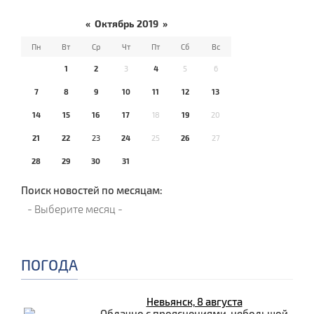
«
Октябрь 2019
»
Пн
Вт
Ср
Чт
Пт
Сб
Вс
1
2
3
4
5
6
7
8
9
10
11
12
13
14
15
16
17
18
19
20
21
22
23
24
25
26
27
28
29
30
31
Поиск новостей по месяцам:
ПОГОДА
Невьянск, 8 августа
Облачно с прояснениями, небольшой