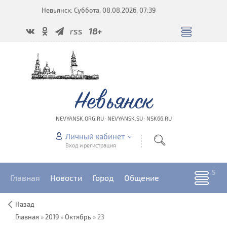
Невьянск: Суббота, 08.08.2026, 07:39
rss
18+
Невьянск
NEVYANSK.ORG.RU · NEVYANSK.SU · NSK66.RU
Личный кабинет
Вход и регистрация
Главная
Новости
Город
Общение
Назад
Главная
»
2019
»
Октябрь
»
23