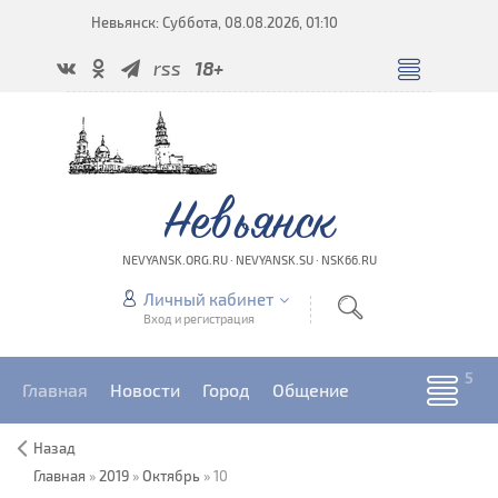
Невьянск: Суббота, 08.08.2026, 01:10
rss
18+
Невьянск
NEVYANSK.ORG.RU · NEVYANSK.SU · NSK66.RU
Личный кабинет
Вход и регистрация
Главная
Новости
Город
Общение
Назад
Главная
»
2019
»
Октябрь
»
10