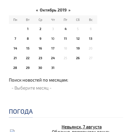
«
Октябрь 2019
»
Пн
Вт
Ср
Чт
Пт
Сб
Вс
1
2
3
4
5
6
7
8
9
10
11
12
13
14
15
16
17
18
19
20
21
22
23
24
25
26
27
28
29
30
31
Поиск новостей по месяцам:
ПОГОДА
Невьянск, 7 августа
Облачно, временами дождь.