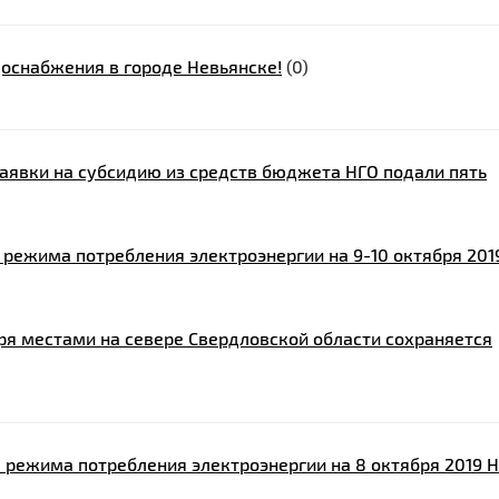
оснабжения в городе Невьянске!
(0)
заявки на субсидию из средств бюджета НГО подали пять
 режима потребления электроэнергии на 9-10 октября 201
ря местами на севере Свердловской области сохраняется
 режима потребления электроэнергии на 8 октября 2019 