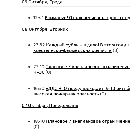
09 Октября, Среда
12:41
Внимание! Отключение холодного вод
08 Октября, Вторник
23:32
Каждый рубль – в дело! В этом году 
крестьянско-фермерских хозяйств
(0)
23:10
Плановое / внеплановое ограничение
НРЭС
(0)
16:30
ЕДДС НГО предупреждает: 9-10 октяб
высокая пожарная опасность
(0)
07 Октября, Понедельник
18:40
Плановое / внеплановое ограничение
(0)