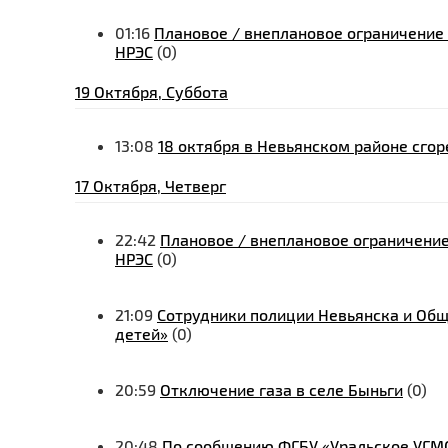
01:16
Плановое / внеплановое ограничение 
НРЭС
(0)
19 Октября, Суббота
13:08
18 октября в Невьянском районе сгор
17 Октября, Четверг
22:42
Плановое / внеплановое ограничение
НРЭС
(0)
21:09
Сотрудники полиции Невьянска и Общ
детей»
(0)
20:59
Отключение газа в селе Быньги
(0)
20:48
По сообщению ФГБУ «Уральское УГМС