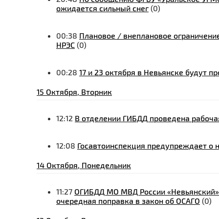
ожидается сильный снег
(0)
00:38
Плановое / внеплановое ограничение
НРЭС
(0)
00:28
17 и 23 октября в Невьянске будут п
15 Октября, Вторник
12:12
В отделении ГИБДД проведена рабочая
12:08
Госавтоинспекция предупреждает о 
14 Октября, Понедельник
11:27
ОГИБДД МО МВД России «Невьянский» и
очередная поправка в закон об ОСАГО
(0)