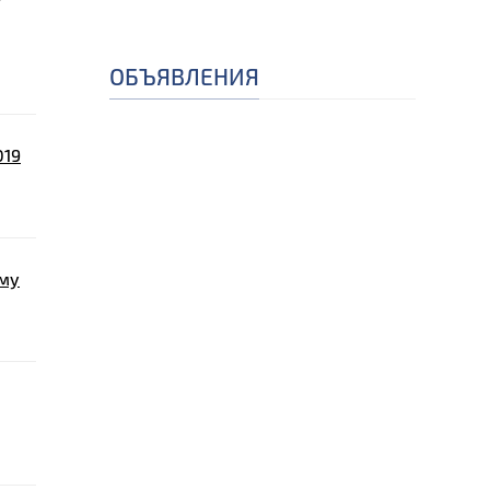
ОБЪЯВЛЕНИЯ
019
мму