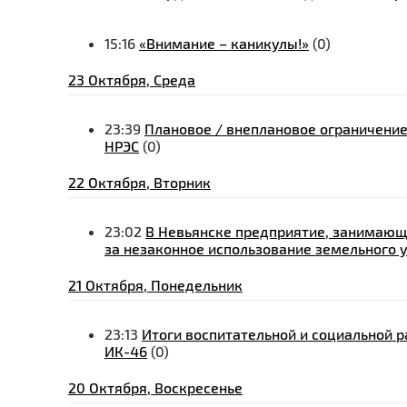
15:16
«Внимание – каникулы!»
(0)
23 Октября, Среда
23:39
Плановое / внеплановое ограничение
НРЭС
(0)
22 Октября, Вторник
23:02
В Невьянске предприятие, занимающ
за незаконное использование земельного 
21 Октября, Понедельник
23:13
Итоги воспитательной и социальной 
ИК-46
(0)
20 Октября, Воскресенье