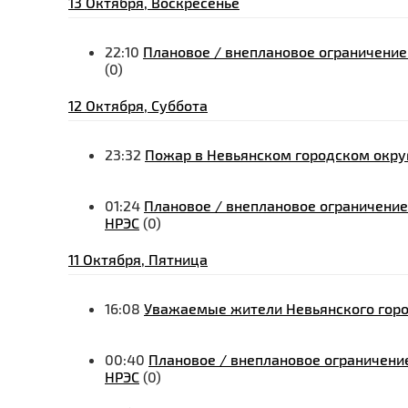
13 Октября, Воскресенье
22:10
Плановое / внеплановое ограничение
(0)
12 Октября, Суббота
23:32
Пожар в Невьянском городском окру
01:24
Плановое / внеплановое ограничение
НРЭС
(0)
11 Октября, Пятница
16:08
Уважаемые жители Невьянского горо
00:40
Плановое / внеплановое ограничение
НРЭС
(0)