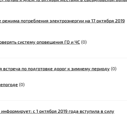
 режима потребления электроэнергии на 17 октября 2019
роверять систему оповещения ГО и ЧС
(0)
 встреча по подготовке дорог к зимнему периоду
(0)
непогоде
(0)
нформирует: с 1 октября 2019 года вступила в силу