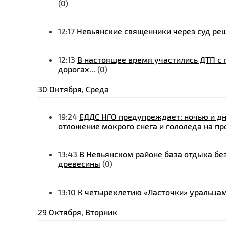
(0)
12:17
Невьянские священники через суд реш
12:13
В настоящее время участились ДТП с 
дорогах...
(0)
30 Октября, Среда
19:24
ЕДДС НГО предупреждает: ночью и дн
отложение мокрого снега и гололеда на п
13:43
В Невьянском районе база отдыха бе
древесины
(0)
13:10
К четырёхлетию «Ласточки» уральцам
29 Октября, Вторник