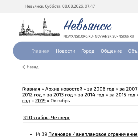
Невьянск: Суббота, 08.08.2026, 07:47
Невьянск
NEVYANSK.ORG.RU · NEVYANSK.SU · NSK66.RU
Главная
Новости
Город
Общение
Объ
Назад
Главная
»
Архив новостей
»
за 2006 год
»
за 2007
2012 год
»
за 2013 год
»
за 2014 год
»
за 2015 год
год
»
2019
»
Октябрь
31 Октября, Четверг
14:39
Плановое / внеплановое ограничение