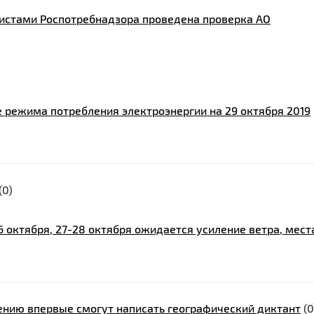
истами Роспотребнадзора проведена проверка АО
 режима потребления электроэнергии на 29 октября 2019
(0)
 октября, 27-28 октября ожидается усиление ветра, мес
ению впервые смогут написать географический диктант
(0