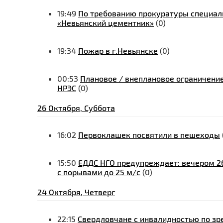
19:49
По требованию прокуратуры специал
«Невьянский цементник»
(0)
19:34
Пожар в г.Невьянске
(0)
00:53
Плановое / внеплановое ограничение
НРЭС
(0)
26 Октября, Суббота
16:02
Первоклашек посвятили в пешеходы
15:50
ЕДДС НГО предупреждает: вечером 26
с порывами до 25 м/с
(0)
24 Октября, Четверг
22:15
Свердловчане с инвалидностью по зр