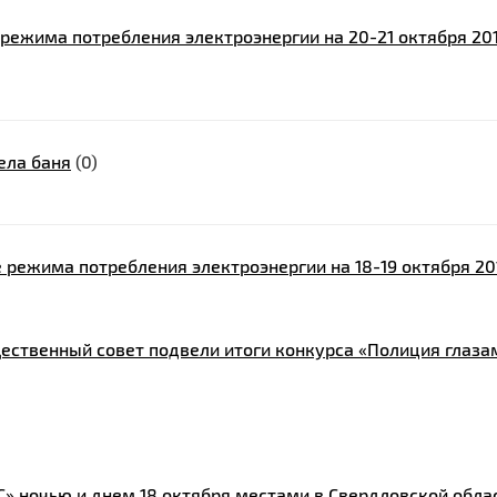
режима потребления электроэнергии на 20-21 октября 20
ела баня
(0)
 режима потребления электроэнергии на 18-19 октября 20
ественный совет подвели итоги конкурса «Полиция глаза
» ночью и днем 18 октября местами в Свердловской обла