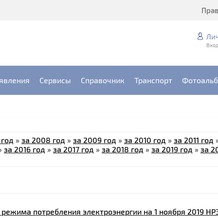
Пра
Ли
Вход
явления
Сервисы
Справочник
Транспорт
Фотоаль
 год
»
за 2008 год
»
за 2009 год
»
за 2010 год
»
за 2011 год
»
за 2016 год
»
за 2017 год
»
за 2018 год
»
за 2019 год
»
за 2
 режима потребления электроэнергии на 1 ноября 2019 НР