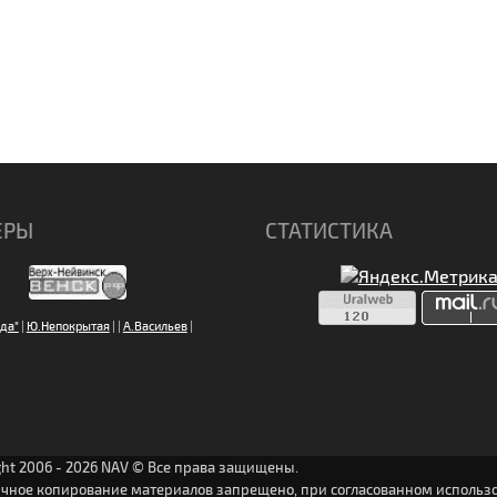
ЕРЫ
СТАТИСТИКА
да"
|
Ю.Непокрытая
|
|
А.Васильев
|
ght 2006 - 2026 NAV © Все права защищены.
ичное копирование материалов запрещено, при согласованном использо