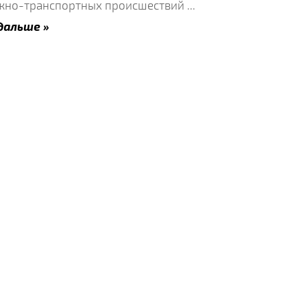
жно-транспортных происшествий
...
дальше »