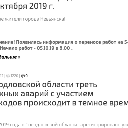
октября 2019 г.
е жители города Невьянска!
ание! Появилась информация о переносе работ на 5
Начало работ - 05.10.19 в 8.00
...
дальше »
12 |
1220 |
0
рдловской области треть
ных аварий с участием
одов происходит в темное вре
2019 года в Свердловской области зарегистрировано у