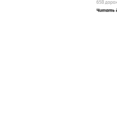
658 доро
Читать 