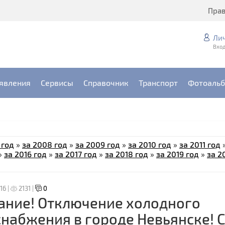
Пра
Ли
Вход
явления
Сервисы
Справочник
Транспорт
Фотоаль
 год
»
за 2008 год
»
за 2009 год
»
за 2010 год
»
за 2011 год
»
за 2016 год
»
за 2017 год
»
за 2018 год
»
за 2019 год
»
за 2
16 |
2131 |
0
ание! Отключение холодного
набжения в городе Невьянске! C