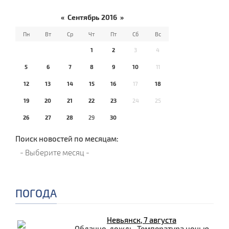
«
Сентябрь 2016
»
Пн
Вт
Ср
Чт
Пт
Сб
Вс
1
2
3
4
5
6
7
8
9
10
11
12
13
14
15
16
17
18
19
20
21
22
23
24
25
26
27
28
29
30
Поиск новостей по месяцам:
ПОГОДА
Невьянск, 7 августа
Облачно, дождь. Температура ночью