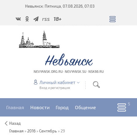
Невьянск: Пятница, 07.08.2026, 07:03
rss
18+
Невьянск
NEVYANSK.ORG.RU · NEVYANSK.SU · NSK66.RU
Личный кабинет
Вход и регистрация
Главная
Новости
Город
Общение
Назад
Главная
»
2016
»
Сентябрь
»
29