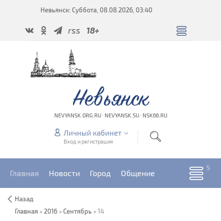
Невьянск: Суббота, 08.08.2026, 03:40
rss
18+
Невьянск
NEVYANSK.ORG.RU · NEVYANSK.SU · NSK66.RU
Личный кабинет
Вход и регистрация
Главная
Новости
Город
Общение
Назад
Главная
»
2016
»
Сентябрь
»
14