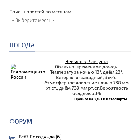
Поиск новостей по месяцам:
ПОГОДА
Невьянск, 7 августа
Облачно, временами дождь.
Температура ночью 13°, днём 23°.
Ветер юго-западный, 3 м/с.
Атмосферное давление ночью 738 мм
рт.ст., днём 739 мм рт.ст.Вероятность
осадков 63%
Прогноз на 3 дня и метеокарты...
ФОРУМ
Всё? Походу -да [6]