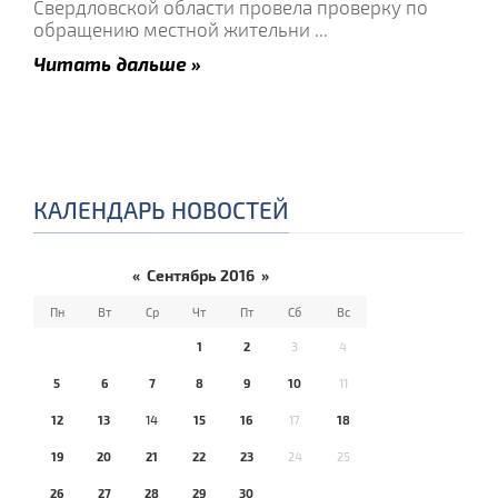
Свердловской области провела проверку по
обращению местной жительни
...
Читать дальше »
КАЛЕНДАРЬ НОВОСТЕЙ
«
Сентябрь 2016
»
Пн
Вт
Ср
Чт
Пт
Сб
Вс
1
2
3
4
5
6
7
8
9
10
11
12
13
14
15
16
17
18
19
20
21
22
23
24
25
26
27
28
29
30