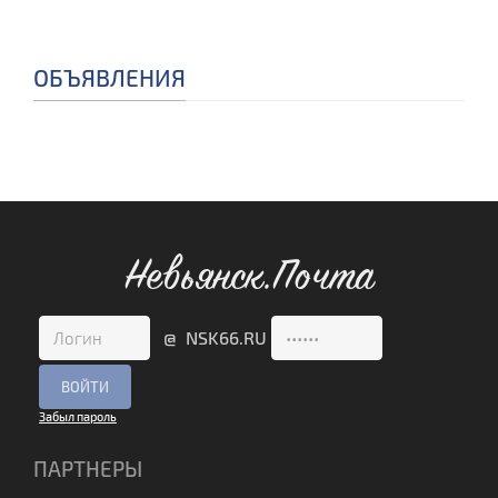
ОБЪЯВЛЕНИЯ
Невьянск.Почта
@ NSK66.RU
Забыл пароль
ПАРТНЕРЫ