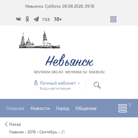
Невьянск: Суббота, 08.08.2026, 09:18
rss
18+
Невьянск
NEVYANSK.ORG.RU · NEVYANSK.SU · NSK66.RU
Личный кабинет
Вход и регистрация
Главная
Новости
Город
Общение
Назад
Главная
»
2016
»
Сентябрь
»
21