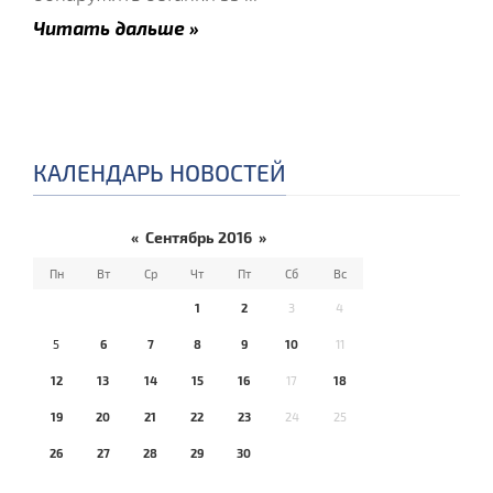
Читать дальше »
КАЛЕНДАРЬ НОВОСТЕЙ
«
Сентябрь 2016
»
Пн
Вт
Ср
Чт
Пт
Сб
Вс
1
2
3
4
5
6
7
8
9
10
11
12
13
14
15
16
17
18
19
20
21
22
23
24
25
26
27
28
29
30