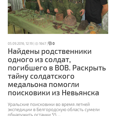
05.09.2016, 12:19 |
1647 |
0
Найдены родственники
одного из солдат,
погибшего в ВОВ. Раскрыть
тайну солдатского
медальона помогли
поисковики из Невьянска
Уральские поисковики во время летней
экспедиции в Белгородскую область сумели
обнаружить останки 55
...