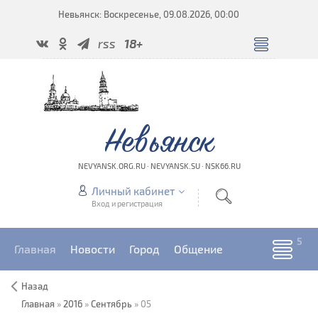
Невьянск: Воскресенье, 09.08.2026, 00:00
rss
18+
Невьянск
NEVYANSK.ORG.RU · NEVYANSK.SU · NSK66.RU
Личный кабинет
Вход и регистрация
Главная
Новости
Город
Общение
Назад
Главная
»
2016
»
Сентябрь
»
05