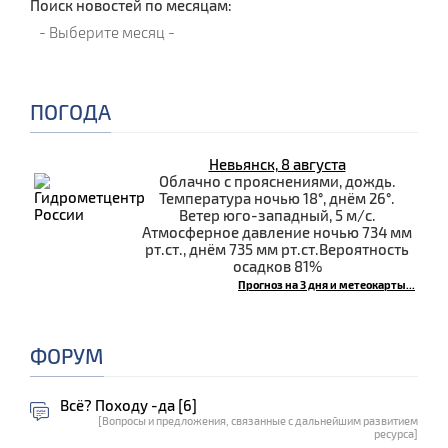
Поиск новостей по месяцам:
ПОГОДА
Невьянск, 8 августа
Облачно с прояснениями, дождь.
Температура ночью 18°, днём 26°.
Ветер юго-западный, 5 м/с.
Атмосферное давление ночью 734 мм
рт.ст., днём 735 мм рт.ст.Вероятность
осадков 81%
Прогноз на 3 дня и метеокарты...
ФОРУМ
Всё? Походу -да [6]
[Вопросы и предложения, связанные с дальнейшим развитием
ресурса]