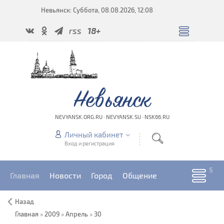
Невьянск: Суббота, 08.08.2026, 12:08
rss
18+
Невьянск
NEVYANSK.ORG.RU · NEVYANSK.SU · NSK66.RU
Личный кабинет
Вход и регистрация
Главная
Новости
Город
Общение
Назад
Главная
»
2009
»
Апрель
»
30