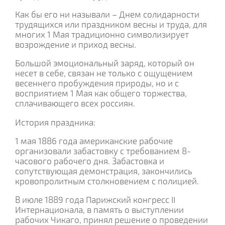
Как бы его ни называли – Днем солидарности
трудящихся или праздником весны и труда, для
многих 1 Мая традиционно символизирует
возрождение и приход весны.
Большой эмоциональный заряд, который он
несет в себе, связан не только с ощущением
весеннего пробуждения природы, но и с
восприятием 1 Мая как общего торжества,
сплачивающего всех россиян.
История праздника:
1 мая 1886 года американские рабочие
организовали забастовку с требованием 8-
часового рабочего дня. Забастовка и
сопутствующая демонстрация, закончились
кровопролитным столкновением с полицией.
В июле 1889 года Парижский конгресс II
Интернационала, в память о выступлении
рабочих Чикаго, принял решение о проведении