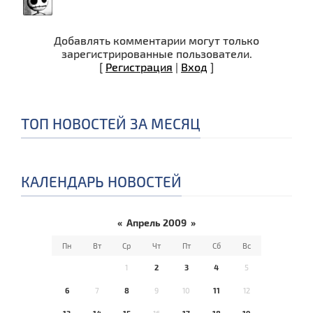
Добавлять комментарии могут только
зарегистрированные пользователи.
[
Регистрация
|
Вход
]
ТОП НОВОСТЕЙ ЗА МЕСЯЦ
КАЛЕНДАРЬ НОВОСТЕЙ
«
Апрель 2009
»
Пн
Вт
Ср
Чт
Пт
Сб
Вс
1
2
3
4
5
6
7
8
9
10
11
12