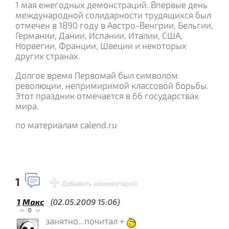
1 мая ежегодных демонстраций. Впервые день
международной солидарности трудящихся был
отмечен в 1890 году в Австро-Венгрии, Бельгии,
Германии, Дании, Испании, Италии, США,
Норвегии, Франции, Швеции и некоторых
других странах.
Долгое время Первомай был символом
революции, непримиримой классовой борьбы.
Этот праздник отмечается в 66 государствах
мира.
по материалам calend.ru
1
Добавить комментарий
1
Макс
(02.05.2009 15:06)
0
занятно...почитал +