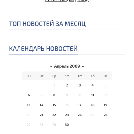
ТОП НОВОСТЕЙ ЗА МЕСЯЦ
КАЛЕНДАРЬ НОВОСТЕЙ
«
Апрель 2009
»
Пн
Вт
Ср
Чт
Пт
Сб
Вс
1
2
3
4
5
6
7
8
9
10
11
12
13
14
15
16
17
18
19
20
21
22
23
24
25
26
27
28
29
30