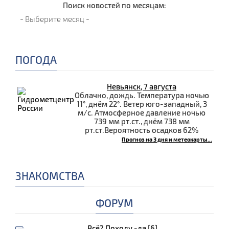
Поиск новостей по месяцам:
ПОГОДА
Невьянск, 7 августа
Облачно, дождь. Температура ночью
11°, днём 22°. Ветер юго-западный, 3
м/с. Атмосферное давление ночью
739 мм рт.ст., днём 738 мм
рт.ст.Вероятность осадков 62%
Прогноз на 3 дня и метеокарты...
ЗНАКОМСТВА
ФОРУМ
Всё? Походу -да [6]