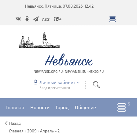
Невьянск: Пятница, 07.08.2026, 12:42
rss
18+
Невьянск
NEVYANSK.ORG.RU · NEVYANSK.SU · NSK66.RU
Личный кабинет
Вход и регистрация
Главная
Новости
Город
Общение
Назад
Главная
»
2009
»
Апрель
»
2