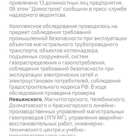
привлечено 13 должностных лиц предприятия.
Об этом "Домострою" сообщили в пресс-службе
надзорного ведомтсва.
Комплексное обследование проводилось на
предмет соблюдения требований
промышленной безопасности при эксплуатации
объектов магистрального трубопроводного
транспорта, объектов котлонадзора,
подъемных сооружений, систем
газораспределения и газопотребления,
соблюдения требований безопасности при
эксплуатации электрических сетей и
электроустановок потребителей, соблюдения
Градостроительного кодекса РФ. В ходе
обследования проведена проверка
Невьянского
, Магнитогорского, Челябинского,
Долматовского и Красногорского линейно-
производственных управлений магистральных
газопроводов (ЛПУ МГ), управления аварийно-
восстановительных работ, инженерно-
технического центра и учебно-
производственного центра.