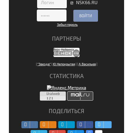
@ NSK66.RU
Забыл пароль
ПАРТНЕРЫ
|
"Звезда"
|
Ю.Непокрытая
|
|
А.Васильев
|
СТАТИСТИКА
ПОДЕЛИТЬСЯ