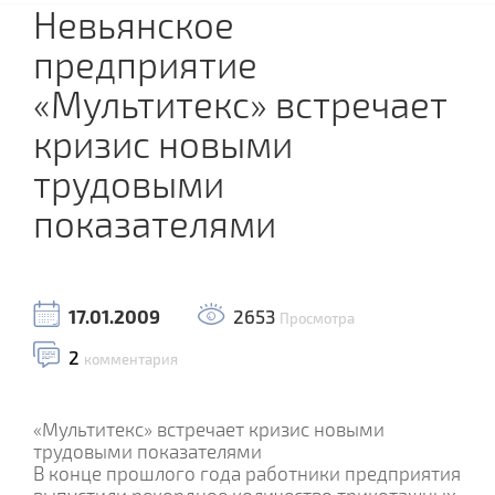
Невьянское
предприятие
«Мультитекс» встречает
кризис новыми
трудовыми
показателями
17.01.2009
2653
Просмотра
2
комментария
«Мультитекс» встречает кризис новыми
трудовыми показателями
В конце прошлого года работники предприятия