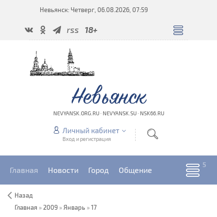
Невьянск: Четверг, 06.08.2026, 07:59
rss
18+
Невьянск
NEVYANSK.ORG.RU · NEVYANSK.SU · NSK66.RU
Личный кабинет
Вход и регистрация
Главная
Новости
Город
Общение
Назад
Главная
»
2009
»
Январь
»
17