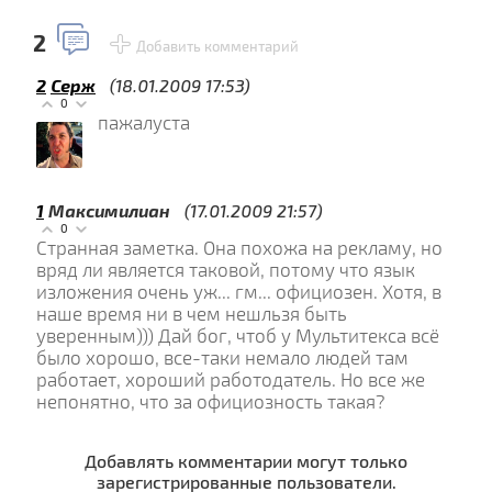
2
Добавить комментарий
2
Серж
(18.01.2009 17:53)
0
пажалуста
1
Максимилиан
(17.01.2009 21:57)
0
Странная заметка. Она похожа на рекламу, но
вряд ли является таковой, потому что язык
изложения очень уж... гм... официозен. Хотя, в
наше время ни в чем нешльзя быть
уверенным))) Дай бог, чтоб у Мультитекса всё
было хорошо, все-таки немало людей там
работает, хороший работодатель. Но все же
непонятно, что за официозность такая?
Добавлять комментарии могут только
зарегистрированные пользователи.