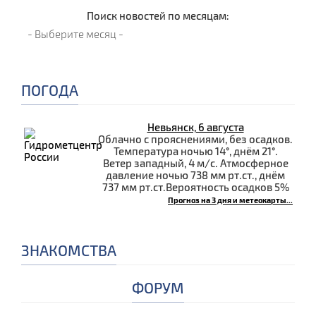
Поиск новостей по месяцам:
ПОГОДА
Невьянск, 6 августа
Облачно с прояснениями, без осадков.
Температура ночью 14°, днём 21°.
Ветер западный, 4 м/с. Атмосферное
давление ночью 738 мм рт.ст., днём
737 мм рт.ст.Вероятность осадков 5%
Прогноз на 3 дня и метеокарты...
ЗНАКОМСТВА
ФОРУМ