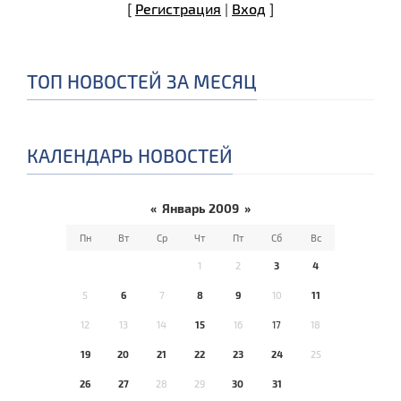
[
Регистрация
|
Вход
]
ТОП НОВОСТЕЙ ЗА МЕСЯЦ
КАЛЕНДАРЬ НОВОСТЕЙ
«
Январь 2009
»
Пн
Вт
Ср
Чт
Пт
Сб
Вс
1
2
3
4
5
6
7
8
9
10
11
12
13
14
15
16
17
18
19
20
21
22
23
24
25
26
27
28
29
30
31