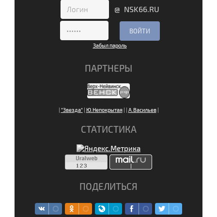
@ NSK66.RU
Забыл пароль
ПАРТНЕРЫ
|
"Звезда"
|
Ю.Непокрытая
|
|
А.Васильев
|
СТАТИСТИКА
ПОДЕЛИТЬСЯ