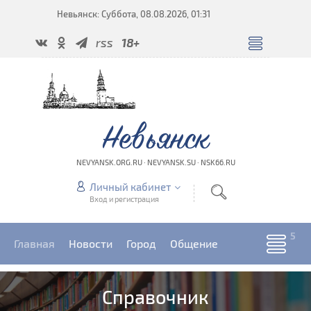
Невьянск: Суббота, 08.08.2026, 01:31
rss
18+
Невьянск
NEVYANSK.ORG.RU · NEVYANSK.SU · NSK66.RU
Личный кабинет
Вход и регистрация
Главная
Новости
Город
Общение
Справочник