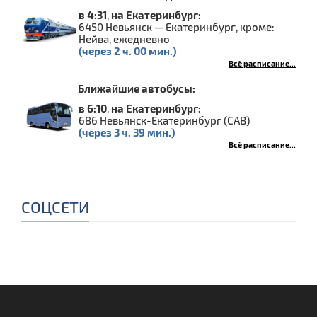
в 4:31
,
на Екатеринбург:
6450 Невьянск — Екатеринбург, кроме:
Нейва, ежедневно
(через 2 ч. 00 мин.)
Всё расписание...
Ближайшие автобусы:
в 6:10
,
на Екатеринбург:
686 Невьянск-Екатеринбург (САВ)
(через 3 ч. 39 мин.)
Всё расписание...
СОЦСЕТИ