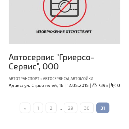
Автосервис "Гриерсо-
Сервис", ООО
АВТОТРАНСПОРТ
»
АВТОСЕРВИСЫ, АВТОМОЙКИ
Адрес:
ул. Строителей, 16 |
12.05.2015 |
7395 |
0
«
1
2
...
29
30
31