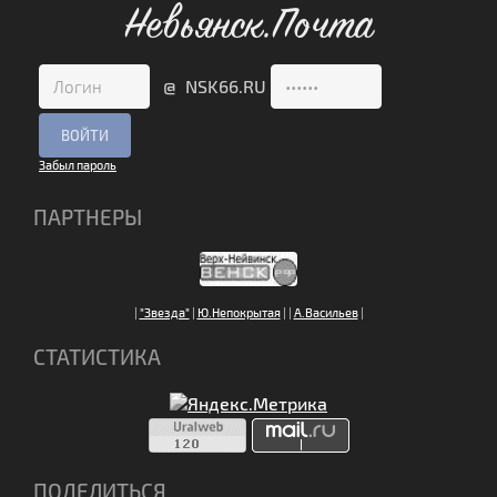
Невьянск.Почта
@ NSK66.RU
Забыл пароль
ПАРТНЕРЫ
|
"Звезда"
|
Ю.Непокрытая
|
|
А.Васильев
|
СТАТИСТИКА
ПОДЕЛИТЬСЯ