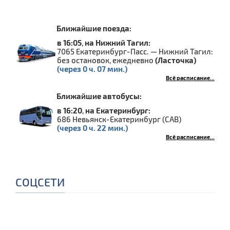
Ближайшие поезда:
в 16:05
,
на Нижний Тагил:
7065 Екатеринбург-Пасс. — Нижний Тагил:
без остановок, ежедневно
(Ласточка)
(через 0 ч. 07 мин.)
Всё расписание...
Ближайшие автобусы:
в 16:20
,
на Екатеринбург:
686 Невьянск-Екатеринбург (САВ)
(через 0 ч. 22 мин.)
Всё расписание...
СОЦСЕТИ