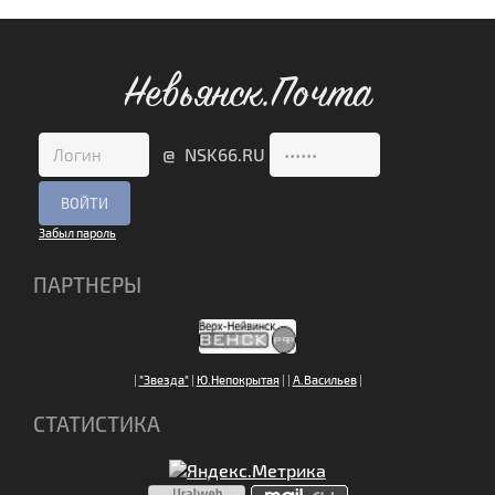
Невьянск.Почта
@ NSK66.RU
Забыл пароль
ПАРТНЕРЫ
|
"Звезда"
|
Ю.Непокрытая
|
|
А.Васильев
|
СТАТИСТИКА