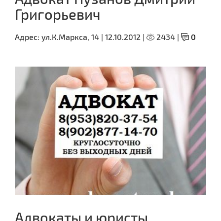
Григорьевич
Адрес:
ул.К.Маркса, 14 |
12.10.2012 |
2434 |
0
Адвокаты и юристы