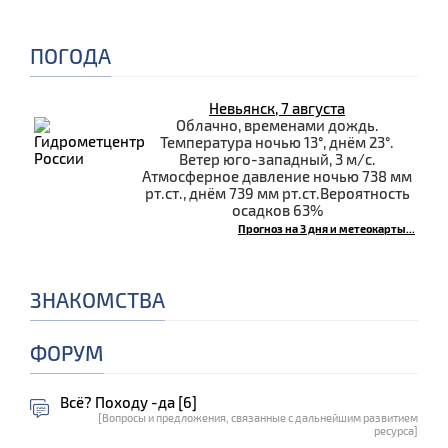
ПОГОДА
Невьянск, 7 августа
Облачно, временами дождь.
Температура ночью 13°, днём 23°.
Ветер юго-западный, 3 м/с.
Атмосферное давление ночью 738 мм
рт.ст., днём 739 мм рт.ст.Вероятность
осадков 63%
Прогноз на 3 дня и метеокарты...
ЗНАКОМСТВА
ФОРУМ
Всё? Походу -да [6]
[Вопросы и предложения, связанные с дальнейшим развитием
ресурса]