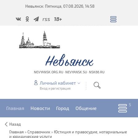
Невьянск: Пятница, 07.08.2026, 14:58
rss
18+
Невьянск
NEVYANSK.ORG.RU · NEVYANSK.SU · NSK66.RU
Личный кабинет
Вход и регистрация
Главная
Новости
Город
Общение
Назад
Главная
»
Справочник
»
Юстиция и правосудие, нотариальные
и юридические услуги