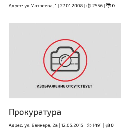
Адрес:
ул.Матвеева, 1 |
27.01.2008 |
2556 |
0
Прокуратура
Адрес:
ул. Вайнера, 2а |
12.05.2015 |
1491 |
0