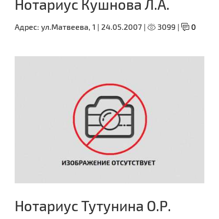
Нотариус Кушнова Л.А.
Адрес:
ул.Матвеева, 1 |
24.05.2007 |
3099 |
0
Нотариус Тутунина О.Р.