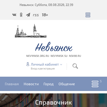
Невьянск: Суббота, 08.08.2026, 22:39
rss
18+
Невьянск
NEVYANSK.ORG.RU · NEVYANSK.SU · NSK66.RU
Личный кабинет
Вход и регистрация
Главная
Новости
Город
Общение
Справочник