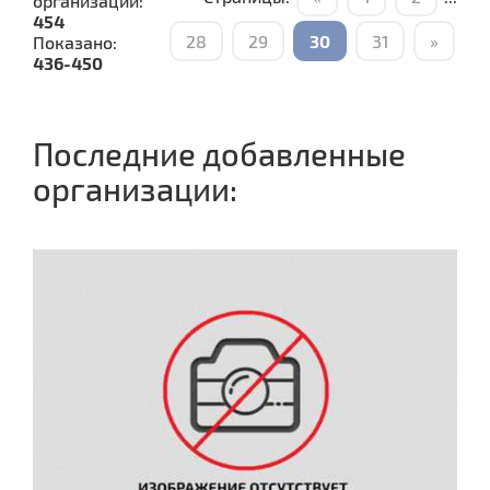
организаций:
454
28
29
30
31
»
Показано:
436-450
Последние добавленные
организации: