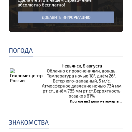
Сделайте это в нашем справочнике
абсолютно бесплатно!
ДОБАВИТЬ ИНФОРМАЦИЮ
ПОГОДА
Невьянск, 8 августа
Облачно с прояснениями, дождь.
Температура ночью 18°, днём 26°.
Ветер юго-западный, 5 м/с.
Атмосферное давление ночью 734 мм
рт.ст., днём 735 мм рт.ст.Вероятность
осадков 81%
Прогноз на 3 дня и метеокарты...
ЗНАКОМСТВА