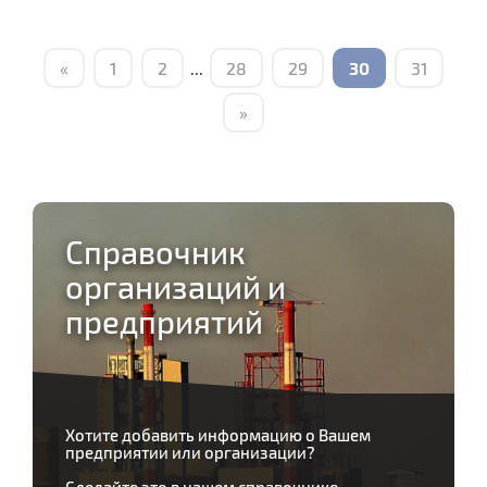
«
1
2
...
28
29
30
31
»
Справочник
организаций и
предприятий
Хотите добавить информацию о Вашем
предприятии или организации?