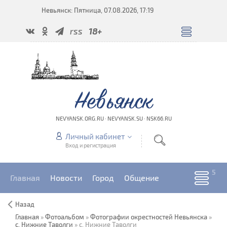
Невьянск: Пятница, 07.08.2026, 17:19
rss
18+
Невьянск
NEVYANSK.ORG.RU · NEVYANSK.SU · NSK66.RU
Личный кабинет
Вход и регистрация
Главная
Новости
Город
Общение
Назад
Главная
»
Фотоальбом
»
Фотографии окрестностей Невьянска
»
с. Нижние Таволги
» с. Нижние Таволги