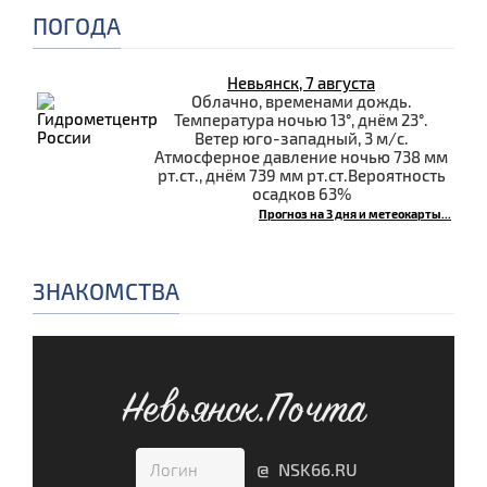
ПОГОДА
Невьянск, 7 августа
Облачно, временами дождь.
Температура ночью 13°, днём 23°.
Ветер юго-западный, 3 м/с.
Атмосферное давление ночью 738 мм
рт.ст., днём 739 мм рт.ст.Вероятность
осадков 63%
Прогноз на 3 дня и метеокарты...
ЗНАКОМСТВА
Невьянск.Почта
@ NSK66.RU