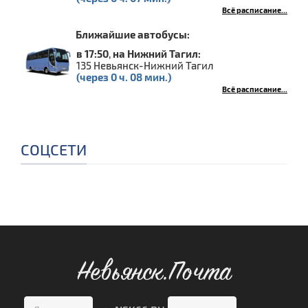
Всё расписание...
Ближайшие автобусы:
в 17:50
,
на Нижний Тагил:
135 Невьянск-Нижний Тагил
(через 0 ч. 08 мин.)
Всё расписание...
СОЦСЕТИ
Невьянск.Почта