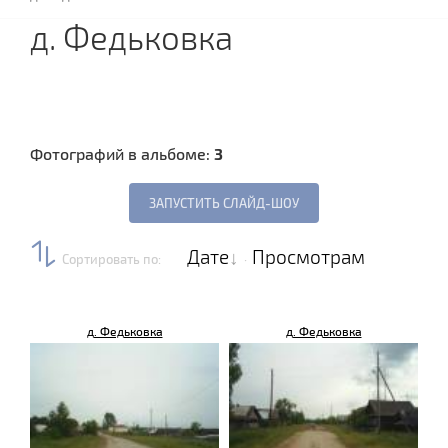
д. Федьковка
Фотографий в альбоме:
3
Дате
Просмотрам
Сортировать по
:
·
д. Федьковка
д. Федьковка