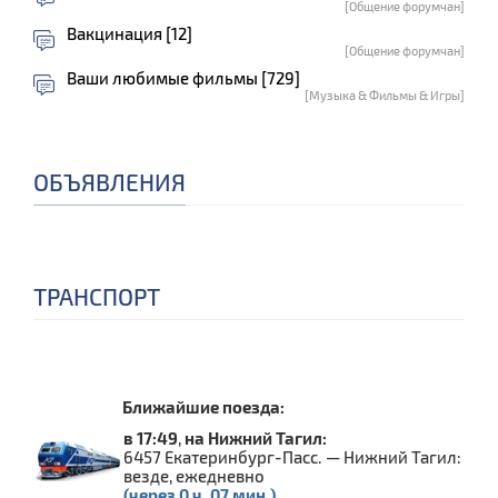
[Общение форумчан]
Вакцинация [12]
[Общение форумчан]
Ваши любимые фильмы [729]
[Музыка & Фильмы & Игры]
ОБЪЯВЛЕНИЯ
ТРАНСПОРТ
Ближайшие поезда:
в 17:49
,
на Нижний Тагил:
6457 Екатеринбург-Пасс. — Нижний Тагил:
везде, ежедневно
(через 0 ч. 07 мин.)