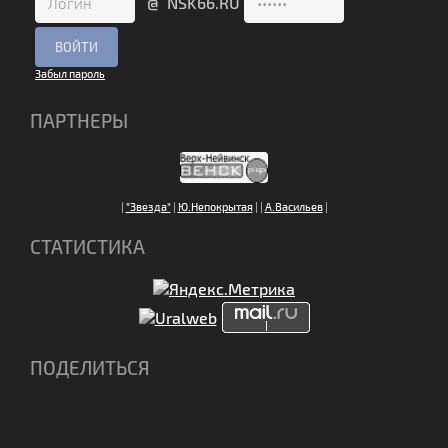
@ NSK66.RU
Забыл пароль
ПАРТНЕРЫ
|
"Звезда"
|
Ю.Непокрытая
|
|
А.Васильев
|
СТАТИСТИКА
ПОДЕЛИТЬСЯ