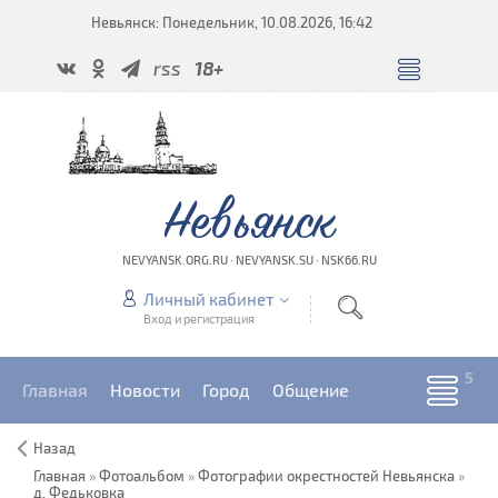
Невьянск: Понедельник, 10.08.2026, 16:42
rss
18+
Невьянск
NEVYANSK.ORG.RU · NEVYANSK.SU · NSK66.RU
Личный кабинет
Вход и регистрация
Главная
Новости
Город
Общение
Назад
Главная
»
Фотоальбом
»
Фотографии окрестностей Невьянска
»
д. Федьковка