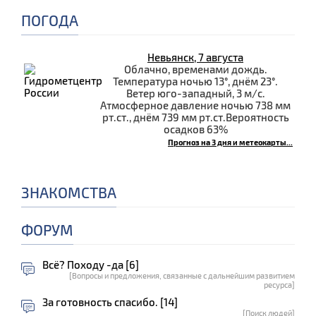
ПОГОДА
Невьянск, 7 августа
Облачно, временами дождь.
Температура ночью 13°, днём 23°.
Ветер юго-западный, 3 м/с.
Атмосферное давление ночью 738 мм
рт.ст., днём 739 мм рт.ст.Вероятность
осадков 63%
Прогноз на 3 дня и метеокарты...
ЗНАКОМСТВА
ФОРУМ
Всё? Походу -да [6]
[Вопросы и предложения, связанные с дальнейшим развитием
ресурса]
За готовность спасибо. [14]
[Поиск людей]