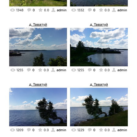
1348
0
0.0
admin
1332
0
0.0
admin
д. Таватуй
д. Таватуй
1255
0
0.0
admin
1255
0
0.0
admin
д. Таватуй
д. Таватуй
1209
0
0.0
admin
1229
0
0.0
admin