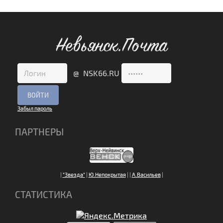
Невьянск.Почта
@ NSK66.RU
Забыл пароль
ПАРТНЕРЫ
|
"Звезда"
|
Ю.Непокрытая
|
|
А.Васильев
|
СТАТИСТИКА