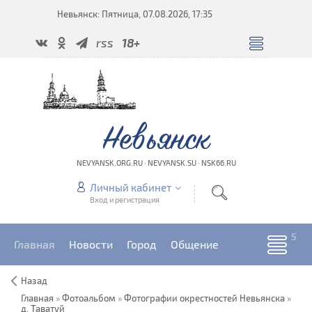
Невьянск: Пятница, 07.08.2026, 17:35
rss
18+
Невьянск
NEVYANSK.ORG.RU · NEVYANSK.SU · NSK66.RU
Личный кабинет
Вход и регистрация
Главная
Новости
Город
Общение
Назад
Главная
»
Фотоальбом
»
Фотографии окрестностей Невьянска
»
д. Таватуй