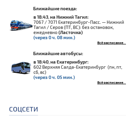
Ближайшие поезда:
в 18:43
,
на Нижний Тагил:
7067 / 7071 Екатеринбург-Пасс. — Нижний
Тагил / Серов (ПТ, ВС): без остановок,
ежедневно
(Ласточка)
(через 0 ч. 08 мин.)
Всё расписание...
Ближайшие автобусы:
в 18:40
,
на Екатеринбург:
602 Верхняя Салда-Екатеринбург (пн, пт,
сб, вс)
(через 0 ч. 05 мин.)
Всё расписание...
СОЦСЕТИ