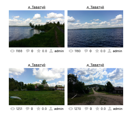
д. Таватуй
д. Таватуй
1188
0
0.0
admin
1160
0
0.0
admin
д. Таватуй
д. Таватуй
1251
0
0.0
admin
1270
0
0.0
admin