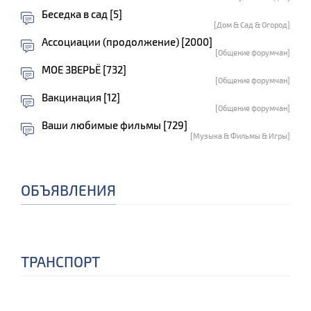
Беседка в сад [5]
[Дом & Сад & Огород]
Ассоциации (продолжение) [2000]
[Общение форумчан]
МОЕ ЗВЕРЬЁ [732]
[Общение форумчан]
Вакцинация [12]
[Общение форумчан]
Ваши любимые фильмы [729]
[Музыка & Фильмы & Игры]
ОБЪЯВЛЕНИЯ
ТРАНСПОРТ