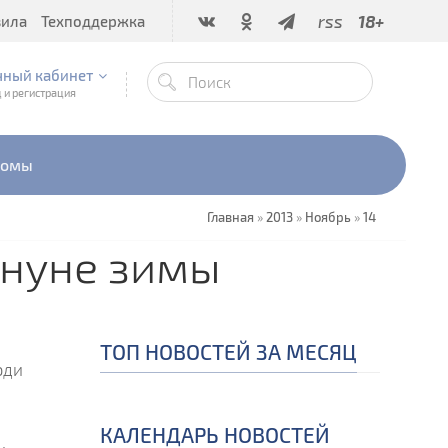
rss
18+
вила
Техподдержка
чный кабинет
 и регистрация
бомы
Главная
»
2013
»
Ноябрь
»
14
ануне зимы
ТОП НОВОСТЕЙ ЗА МЕСЯЦ
юди
КАЛЕНДАРЬ НОВОСТЕЙ