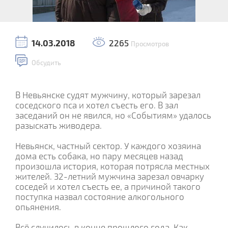
14.03.2018
2265
Просмотров
Обсудить
В Невьянске судят мужчину, который зарезал
соседского пса и хотел съесть его. В зал
заседаний он не явился, но «Событиям» удалось
разыскать живодера.
Невьянск, частный сектор. У каждого хозяина
дома есть собака, но пару месяцев назад
произошла история, которая потрясла местных
жителей. 32-летний мужчина зарезал овчарку
соседей и хотел съесть ее, а причиной такого
поступка назвал состояние алкогольного
опьянения.
Всё случилось в конце прошлого года. Как