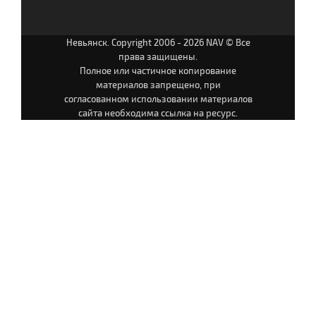
Невьянск. Copyright 2006 - 2026 NAV © Все
права защищены.
Полное или частичное копирование
материалов запрещено, при
согласованном использовании материалов
сайта необходима ссылка на ресурс.