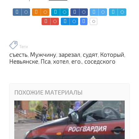
Теги
съесть
Мужчину
зарезал
судят
Который
,
,
,
,
,
Невьянске
Пса
хотел
его.
соседского
,
,
,
,
ПОХОЖИЕ МАТЕРИАЛЫ