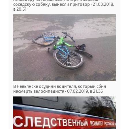
соседскую собаку, вынесли приговор · 21.03.2018,
в 20:51
В Невьянске осудили водителя, который сбил
насмерть велосипедиста · 07.02.2019, в 21:35