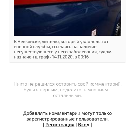
В Невьянске, жителю, который уклонялся от
военной службы, ссылаясь на наличие
несуществующего у него заболевания, судом
назначен штраф · 14.11.2020, в 00:16
Никто не решился оставить свой комментарий.
Будьте первым, поделитесь мнением с
остальными.
Добавлять комментарии могут только
зарегистрированные пользователи.
[
Регистрация
|
Вход
]