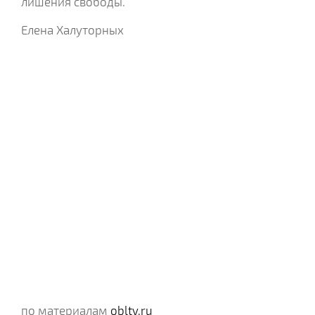
лишения свободы.
Елена Халуторных
по материалам
obltv.ru