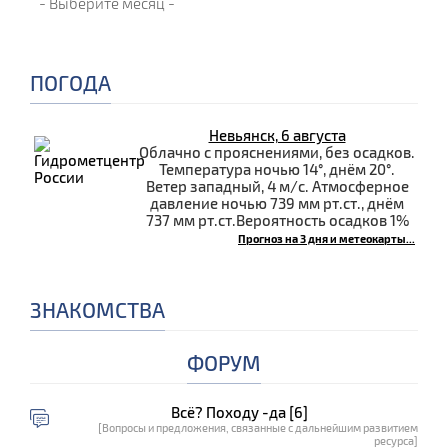
ПОГОДА
Невьянск, 6 августа
Облачно с прояснениями, без осадков.
Температура ночью 14°, днём 20°.
Ветер западный, 4 м/с. Атмосферное
давление ночью 739 мм рт.ст., днём
737 мм рт.ст.Вероятность осадков 1%
Прогноз на 3 дня и метеокарты...
ЗНАКОМСТВА
ФОРУМ
Всё? Походу -да [6]
[Вопросы и предложения, связанные с дальнейшим развитием
ресурса]