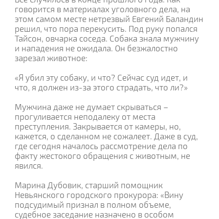
говорится в материалах уголовного дела, на
этом самом месте нетрезвый Евгений Баландин
решил, что пора перекусить. Под руку попался
Тайсон, овчарка соседа. Собака знала мужчину
и нападения не ожидала. Он безжалостно
зарезал животное:
«Я убил эту собаку, и что? Сейчас суд идет, и
что, я должен из-за этого страдать, что ли?»
Мужчина даже не думает скрываться –
прогуливается неподалеку от места
преступления. Закрывается от камеры, но,
кажется, о сделанном не сожалеет. Даже в суд,
где сегодня началось рассмотрение дела по
факту жестокого обращения с животным, не
явился.
Марина Дубовик, старший помощник
Невьянского городского прокурора: «Вину
подсудимый признал в полном объеме,
судебное заседание назначено в особом