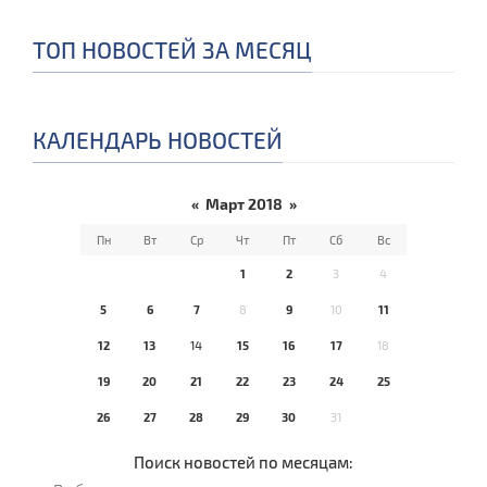
ТОП НОВОСТЕЙ ЗА МЕСЯЦ
КАЛЕНДАРЬ НОВОСТЕЙ
«
Март 2018
»
Пн
Вт
Ср
Чт
Пт
Сб
Вс
1
2
3
4
5
6
7
8
9
10
11
12
13
14
15
16
17
18
19
20
21
22
23
24
25
26
27
28
29
30
31
Поиск новостей по месяцам: