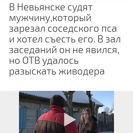
В Невьянске судят
мужчину,который
зарезал соседского пса
и хотел съесть его. В зал
заседаний он не явился,
но ОТВ удалось
разыскать живодера