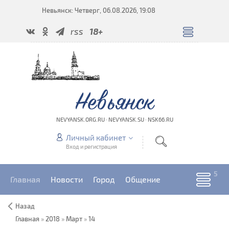
Невьянск: Четверг, 06.08.2026, 19:08
rss
18+
Невьянск
NEVYANSK.ORG.RU · NEVYANSK.SU · NSK66.RU
Личный кабинет
Вход и регистрация
Главная
Новости
Город
Общение
Назад
Главная
»
2018
»
Март
»
14