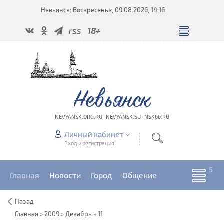
Невьянск: Воскресенье, 09.08.2026, 14:16
rss
18+
Невьянск
NEVYANSK.ORG.RU · NEVYANSK.SU · NSK66.RU
Личный кабинет
Вход и регистрация
Главная
Новости
Город
Общение
Назад
Главная
»
2009
»
Декабрь
»
11