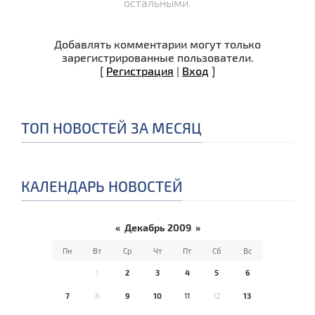
остальными.
Добавлять комментарии могут только
зарегистрированные пользователи.
[
Регистрация
|
Вход
]
ТОП НОВОСТЕЙ ЗА МЕСЯЦ
КАЛЕНДАРЬ НОВОСТЕЙ
«
Декабрь 2009
»
Пн
Вт
Ср
Чт
Пт
Сб
Вс
1
2
3
4
5
6
7
8
9
10
11
12
13