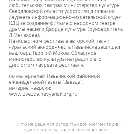
любительских театрах министерство культуры
Свердловской области удостоило дипломом
лауреата информационно-издательский отдел
КДЦ за создание фильма о народном театре
драмы нашего Дворца культуры (руководитель
Л.Мелехова).
На областном фестивале авторской песни
«Уральский аккорд» честь Невьянска защищал
наш бард Георгий Мохов. Областное
министерство культуры наградило его
дипломом лауреата фестиваля.
по материалам Невьянской районной
еженедельной газеты "Звезда".
интернет-версия:
www.zvezda.nevyansk.org.ru
Никто не решился оставить свой комментарий.
Будьте первым, поделитесь мнением с