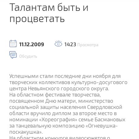
Талантам быть и
процветать
11.12.2009
1423
Просмотра
Обсудить
Успешными стали последние дни ноября для
творческих коллективов культурно-досугового
центра Невьянского городского округа.
На областном фестивале творчества,
посвященном Дню матери, министерство
социальной защиты населения Свердловской
области вручило диплом за второе место в
номинации «Хореография» семье Басмановых
за танцевальную композицию «Огневушка-
поскакушка».
На областном конкурсе видеосюжетов о