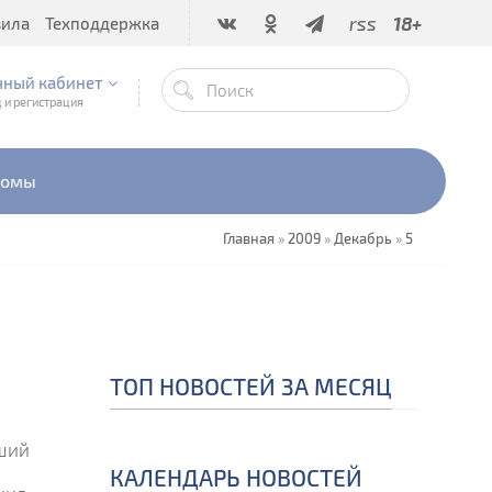
rss
18+
вила
Техподдержка
чный кабинет
 и регистрация
бомы
Главная
»
2009
»
Декабрь
»
5
ТОП НОВОСТЕЙ ЗА МЕСЯЦ
дший
КАЛЕНДАРЬ НОВОСТЕЙ