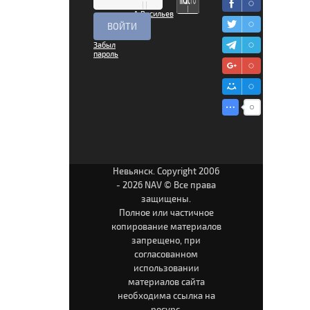
|
|
А.Васильев
|
Забыл
пароль
Невьянск. Copyright 2006
- 2026 NAV © Все права
защищены.
Полное или частичное
копирование материалов
запрещено, при
согласованном
использовании
материалов сайта
необходима ссылка на
ресурс.