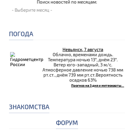
Поиск новостей по месяцам:
ПОГОДА
Невьянск, 7 августа
Облачно, временами дождь.
Температура ночью 13°, днём 23°.
Ветер юго-западный, 3 м/с.
Атмосферное давление ночью 738 мм
рт.ст., днём 739 мм рт.ст.Вероятность
осадков 63%
Прогноз на 3 дня и метеокарты...
ЗНАКОМСТВА
ФОРУМ