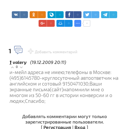
1
Добавить комментарий
1
valery
(19.12.2009 20:11)
0
и-мейл адреса не имею;телефоны в Москве:
(495)6145780-круглосуточный автоответчик на
английском и сотовый 9150471030;Ваши
экранные письма(сайт)напомнили мне о
многом из 50-60 гг в истории конверсии и о
людях;Спасибо;
Добавлять комментарии могут только
зарегистрированные пользователи.
[
Регистрация
|
Вход
]