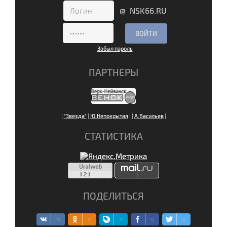
@ NSK66.RU
Забыл пароль
ПАРТНЕРЫ
|
"Звезда"
|
Ю.Непокрытая
|
|
А.Васильев
|
СТАТИСТИКА
ПОДЕЛИТЬСЯ