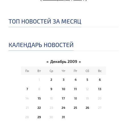
ТОП НОВОСТЕЙ ЗА МЕСЯЦ
КАЛЕНДАРЬ НОВОСТЕЙ
«
Декабрь 2009
»
Пн
Вт
Ср
Чт
Пт
Сб
Вс
1
2
3
4
5
6
7
8
9
10
11
12
13
14
15
16
17
18
19
20
21
22
23
24
25
26
27
28
29
30
31