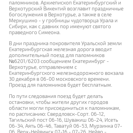
паломников. Архиепископ Екатеринбургский и
Верхотурский Викентий возглавит праздничные
богослужения в Верхотурье, а также в селе
Меркушино - у гробницы чудотворца Урала и
Сибири, как с давних пор именуют святого
праведного Симеона.
В дни праздника покровителя Уральской земли
Екатеринбургская железная дорога вводит
дополнительный поезд для паломников
№6201/6203 сообщением Екатеринбург -
Верхотурье, отправлением с
Екатеринбургского железнодорожного вокзала
30 декабря в 06-00 московского времени.
Проезд для паломников будет бесплатным.
По пути следования поезд будет делать
остановки, чтобы жители других городов
области могли присоединиться к паломникам,
по расписанию: Свердловск-Сорт. 06-12,
Тагильский пост 06-16, Шувакиш 06-24, Исеть
06-34, Аять 06-46, Таватуй 06-53, Мурзинка 07-
06, Верх-Нейвинск 07-16 - 07-26, Нейво -