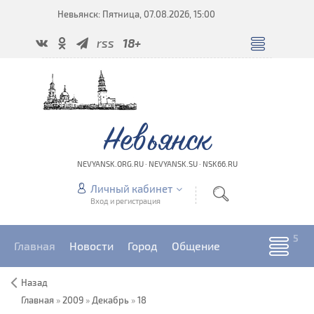
Невьянск: Пятница, 07.08.2026, 15:00
rss
18+
Невьянск
NEVYANSK.ORG.RU · NEVYANSK.SU · NSK66.RU
Личный кабинет
Вход и регистрация
Главная
Новости
Город
Общение
Назад
Главная
»
2009
»
Декабрь
»
18