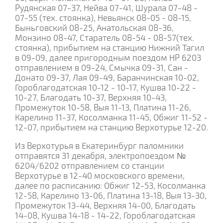
Рудянская 07-37, Нейва 07-41, Шурала 07-48 -
07-55 (тех. стоянка), Невьянск 08-05 - 08-15,
Быньговский 08-25, Анатольская 08-36,
Монзино 08-47, Старатель 08-54 - 08-57(тех.
стоянка), прибытием на станцию Нижний Тагил
в 09-09, далее пригородным поездом НР 6203
отправлением в 09-24, Смычка 09-31, Сан -
Донато 09-37, Лая 09-49, Баранчинская 10-02,
Гороблагодатская 10-12 - 10-17, Кушва 10-22 -
10-27, Благодать 10-37, Верхняя 10-43,
Промежуток 10-58, Выя 11-13, Платина 11-26,
Карелино 11-37, Косолманка 11-45, Обжиг 11-52 -
12-07, прибытием на станцию Верхотурье 12-20.
Из Верхотурья в Екатеринбург паломники
отправятся 31 декабря, электропоездом №
6204/6202 отправлением со станции
Верхотурье в 12-40 московского времени,
далее по расписанию: Обжиг 12-53, Косолманка
12-58, Карелино 13-06, Платина 13-18, Выя 13-30,
Промежуток 13-44, Верхняя 14-00, Благодать
14-08, Кушва 14-18 - 14-22, Гороблагодатская