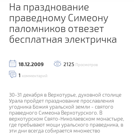
На празднование
праведному Симеону
паломников отвезет
бесплатная электричка
18.12.2009
2125
Просмотров
1
комментарий
30-31 декабря в Верхотурье, духовной столице
Урала пройдет празднование прославления
угодника Божия уральской земли - святого
праведного Симеона Верхотурского. В
верхотурском Свято-Николаевском монастыре,
где пребывают мощи уральского праведника, в
эти дни всегда собирается множество