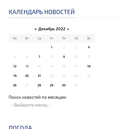
КАЛЕНДАРЬ НОВОСТЕЙ
«
Декабрь 2022
»
Пн
Вт
Ср
Чт
Пт
Сб
Вс
1
2
3
4
5
6
7
8
9
10
11
12
13
14
15
16
17
18
19
20
21
22
23
24
25
26
27
28
29
30
31
Поиск новостей по месяцам:
ПОГОДА