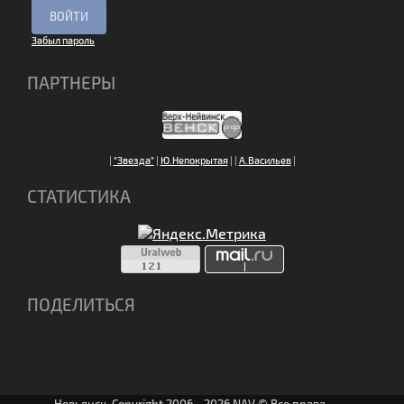
Забыл пароль
ПАРТНЕРЫ
|
"Звезда"
|
Ю.Непокрытая
|
|
А.Васильев
|
СТАТИСТИКА
ПОДЕЛИТЬСЯ