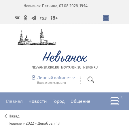
Невьянск: Пятница, 07.08.2026, 19:14
rss
18+
Невьянск
NEVYANSK.ORG.RU · NEVYANSK.SU · NSK66.RU
Личный кабинет
Вход и регистрация
Главная
Новости
Город
Общение
Назад
Главная
»
2022
»
Декабрь
»
13