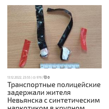
13.12.2022, 23:55 |
976 |
0
Транспортные полицейские
задержали жителя
Невьянска с синтетическим
наркотиком в крупном