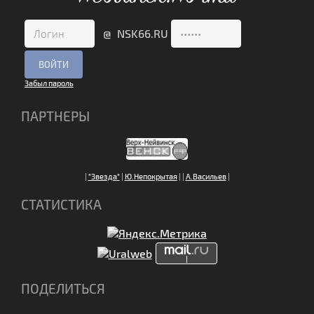
@ NSK66.RU
Забыл пароль
ПАРТНЕРЫ
|
"Звезда"
|
Ю.Непокрытая
|
|
А.Васильев
|
СТАТИСТИКА
ПОДЕЛИТЬСЯ