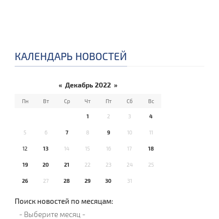
КАЛЕНДАРЬ НОВОСТЕЙ
«
Декабрь 2022
»
Пн
Вт
Ср
Чт
Пт
Сб
Вс
1
2
3
4
5
6
7
8
9
10
11
12
13
14
15
16
17
18
19
20
21
22
23
24
25
26
27
28
29
30
31
Поиск новостей по месяцам: