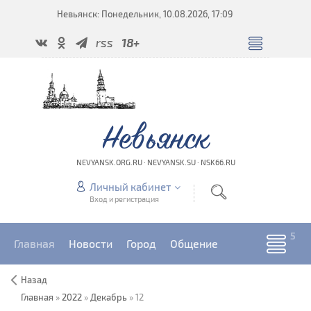
Невьянск: Понедельник, 10.08.2026, 17:09
rss
18+
Невьянск
NEVYANSK.ORG.RU · NEVYANSK.SU · NSK66.RU
Личный кабинет
Вход и регистрация
Главная
Новости
Город
Общение
Назад
Главная
»
2022
»
Декабрь
»
12