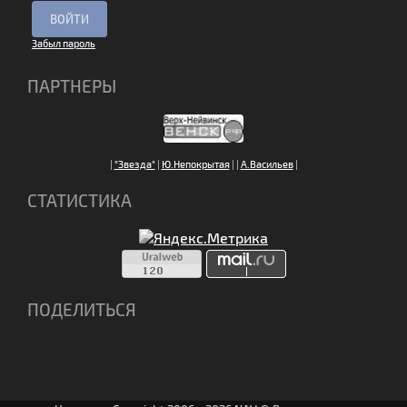
Забыл пароль
ПАРТНЕРЫ
|
"Звезда"
|
Ю.Непокрытая
|
|
А.Васильев
|
СТАТИСТИКА
ПОДЕЛИТЬСЯ