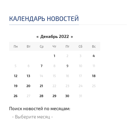
КАЛЕНДАРЬ НОВОСТЕЙ
«
Декабрь 2022
»
Пн
Вт
Ср
Чт
Пт
Сб
Вс
1
2
3
4
5
6
7
8
9
10
11
12
13
14
15
16
17
18
19
20
21
22
23
24
25
26
27
28
29
30
31
Поиск новостей по месяцам: