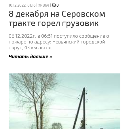
10.12.2022, 01:16 |
864 |
0
8 декабря на Серовском
тракте горел грузовик
08.12.2022г. в 06:51 поступило сообщение о
пожаре по адресу: Невьянский городской
округ, 43 км автод
...
Читать дальше »