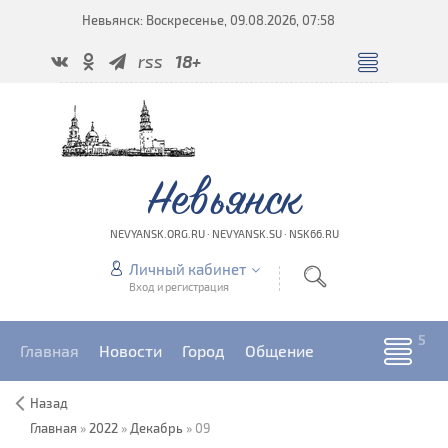
Невьянск: Воскресенье, 09.08.2026, 07:58
rss
18+
Невьянск
NEVYANSK.ORG.RU · NEVYANSK.SU · NSK66.RU
Личный кабинет
Вход и регистрация
Главная
Новости
Город
Общение
Назад
Главная
»
2022
»
Декабрь
»
09