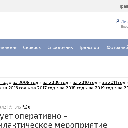
Пра
Ли
Вход
явления
Сервисы
Справочник
Транспорт
Фотоаль
 год
»
за 2008 год
»
за 2009 год
»
за 2010 год
»
за 2011 год
»
за 2016 год
»
за 2017 год
»
за 2018 год
»
за 2019 год
»
за 2
8:42 |
1345 |
0
ует оперативно –
илактическое мероприятие