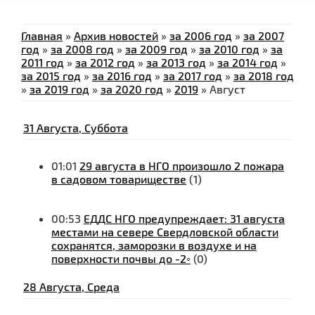
Главная
»
Архив новостей
»
за 2006 год
»
за 2007
год
»
за 2008 год
»
за 2009 год
»
за 2010 год
»
за
2011 год
»
за 2012 год
»
за 2013 год
»
за 2014 год
»
за 2015 год
»
за 2016 год
»
за 2017 год
»
за 2018 год
»
за 2019 год
»
за 2020 год
»
2019
»
Август
31 Августа, Суббота
01:01
29 августа в НГО произошло 2 пожара
в садовом товариществе
(1)
00:53
ЕДДС НГО предупреждает: 31 августа
местами на севере Свердловской области
сохранятся, заморозки в воздухе и на
поверхности почвы до -2◦
(0)
28 Августа, Среда