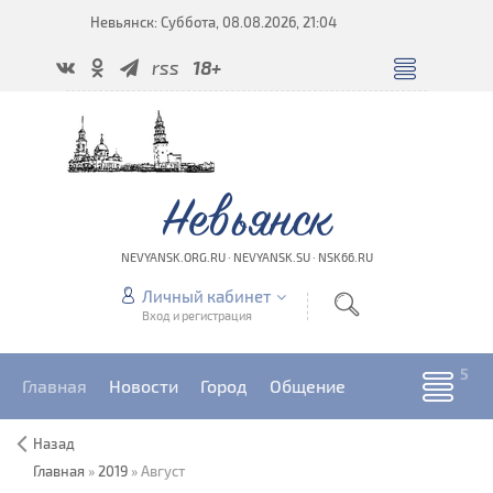
Невьянск: Суббота, 08.08.2026, 21:04
rss
18+
Невьянск
NEVYANSK.ORG.RU · NEVYANSK.SU · NSK66.RU
Личный кабинет
Вход и регистрация
Главная
Новости
Город
Общение
Назад
Главная
»
2019
»
Август