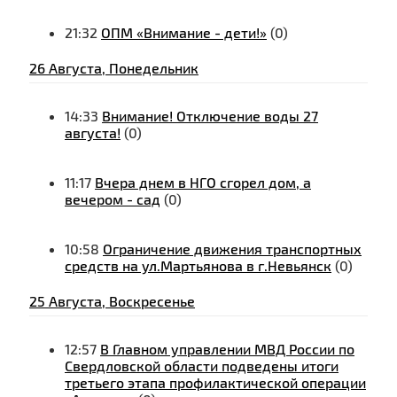
21:32
ОПМ «Внимание - дети!»
(0)
26 Августа, Понедельник
14:33
Внимание! Отключение воды 27
августа!
(0)
11:17
Вчера днем в НГО сгорел дом, а
вечером - сад
(0)
10:58
Ограничение движения транспортных
средств на ул.Мартьянова в г.Невьянск
(0)
25 Августа, Воскресенье
12:57
В Главном управлении МВД России по
Свердловской области подведены итоги
третьего этапа профилактической операции