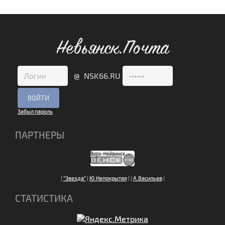
Невьянск.Почта
@ NSK66.RU
Забыл пароль
ПАРТНЕРЫ
|
"Звезда"
|
Ю.Непокрытая
|
|
А.Васильев
|
СТАТИСТИКА