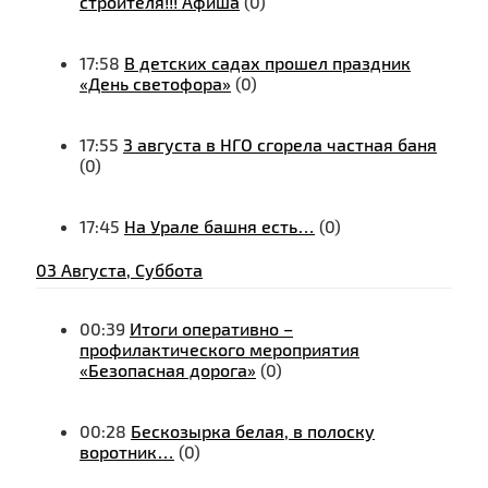
строителя!!! Афиша
(0)
17:58
В детских садах прошел праздник
«День светофора»
(0)
17:55
3 августа в НГО сгорела частная баня
(0)
17:45
На Урале башня есть…
(0)
03 Августа, Суббота
00:39
Итоги оперативно –
профилактического мероприятия
«Безопасная дорога»
(0)
00:28
Бескозырка белая, в полоску
воротник…
(0)