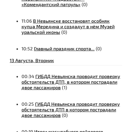
«Комендантский патруль»
(0)
11:06
В Невьянске восстановят особняк
купца Мередина и создадут в нём Музей
уральской иконы
(0)
10:52
Главный праздник спорта...
(0)
13 Августа, Вторник
00:34
ГИБДД Невьянска проводит проверку
обстоятельств ДТП, в котором пострадали
двое пассажиров
(1)
00:25
ГИБДД Невьянска проводит проверку
обстоятельств ДТП в котором пострадали
двое пассажиров
(0)
00:19
Итоги масштабного рейдового