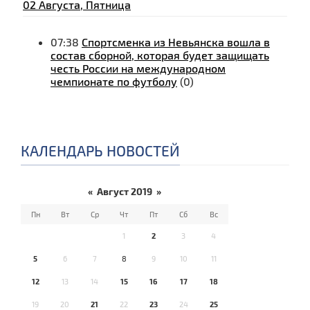
02 Августа, Пятница
07:38
Спортсменка из Невьянска вошла в
состав сборной, которая будет защищать
честь России на международном
чемпионате по футболу
(0)
КАЛЕНДАРЬ НОВОСТЕЙ
«
Август 2019
»
Пн
Вт
Ср
Чт
Пт
Сб
Вс
1
2
3
4
5
6
7
8
9
10
11
12
13
14
15
16
17
18
19
20
21
22
23
24
25