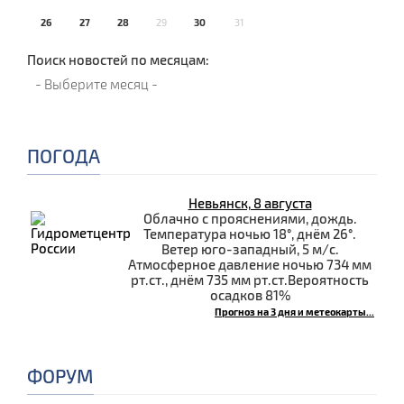
26
27
28
29
30
31
Поиск новостей по месяцам:
ПОГОДА
Невьянск, 8 августа
Облачно с прояснениями, дождь.
Температура ночью 18°, днём 26°.
Ветер юго-западный, 5 м/с.
Атмосферное давление ночью 734 мм
рт.ст., днём 735 мм рт.ст.Вероятность
осадков 81%
Прогноз на 3 дня и метеокарты...
ФОРУМ