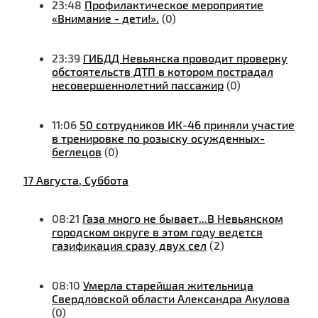
23:48
Профилактическое мероприятие
«Внимание - дети!».
(0)
23:39
ГИБДД Невьянска проводит проверку
обстоятельств ДТП в котором пострадал
несовершеннолетний пассажир
(0)
11:06
50 сотрудников ИК-46 приняли участие
в тренировке по розыску осужденных-
беглецов
(0)
17 Августа, Суббота
08:21
Газа много не бывает...В Невьянском
городском округе в этом году ведется
газификация сразу двух сел
(2)
08:10
Умерла старейшая жительница
Свердловской области Александра Акулова
(0)