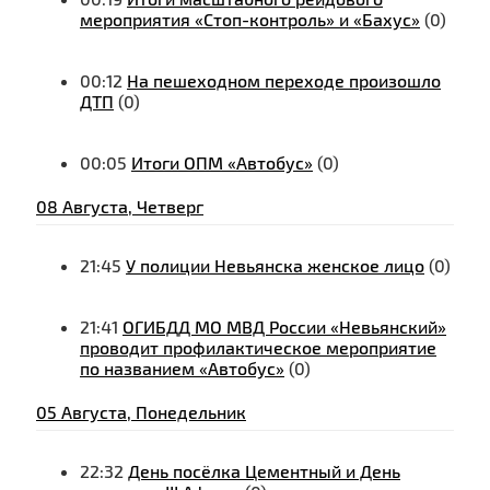
мероприятия «Стоп-контроль» и «Бахус»
(0)
00:12
На пешеходном переходе произошло
ДТП
(0)
00:05
Итоги ОПМ «Автобус»
(0)
08 Августа, Четверг
21:45
У полиции Невьянска женское лицо
(0)
21:41
ОГИБДД МО МВД России «Невьянский»
проводит профилактическое мероприятие
по названием «Автобус»
(0)
05 Августа, Понедельник
22:32
День посёлка Цементный и День