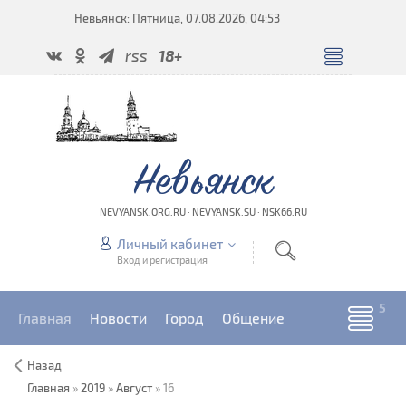
Невьянск: Пятница, 07.08.2026, 04:53
rss
18+
Невьянск
NEVYANSK.ORG.RU · NEVYANSK.SU · NSK66.RU
Личный кабинет
Вход и регистрация
Главная
Новости
Город
Общение
Назад
Главная
»
2019
»
Август
»
16