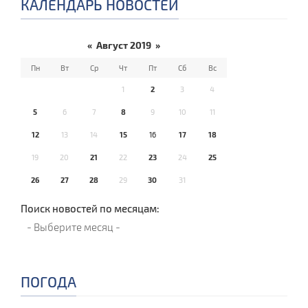
КАЛЕНДАРЬ НОВОСТЕЙ
«
Август 2019
»
Пн
Вт
Ср
Чт
Пт
Сб
Вс
1
2
3
4
5
6
7
8
9
10
11
12
13
14
15
16
17
18
19
20
21
22
23
24
25
26
27
28
29
30
31
Поиск новостей по месяцам:
ПОГОДА