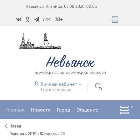
Невьянск: Пятница, 07.08.2026, 00:05
rss
18+
Невьянск
NEVYANSK.ORG.RU · NEVYANSK.SU · NSK66.RU
Личный кабинет
Вход и регистрация
Главная
Новости
Город
Общение
Назад
Главная
»
2019
»
Февраль
»
26