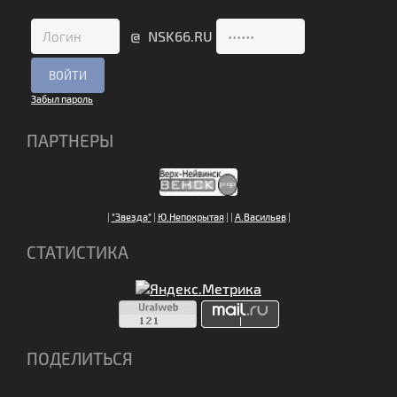
@ NSK66.RU
Забыл пароль
ПАРТНЕРЫ
|
"Звезда"
|
Ю.Непокрытая
|
|
А.Васильев
|
СТАТИСТИКА
ПОДЕЛИТЬСЯ