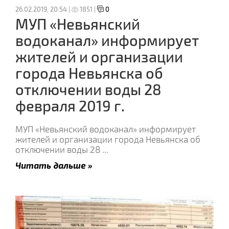
26.02.2019, 20:54 |
1851 |
0
МУП «Невьянский
водоканал» информирует
жителей и организации
города Невьянска об
отключении воды 28
февраля 2019 г.
МУП «Невьянский водоканал» информирует
жителей и организации города Невьянска об
отключении воды 28
...
Читать дальше »