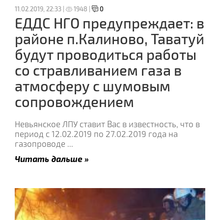
11.02.2019, 22:33 |
1948 |
0
ЕДДС НГО предупреждает: в
районе п.Калиново, Таватуй
будут проводиться работы
со стравливанием газа в
атмосферу с шумовым
сопровождением
Невьянское ЛПУ ставит Вас в известность, что в
период с 12.02.2019 по 27.02.2019 года на
газопроводе
...
Читать дальше »