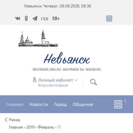
Невьянск: Четверг, 06.08.2026, 08:36
rss
18+
Невьянск
NEVYANSK.ORG.RU · NEVYANSK.SU · NSK66.RU
Личный кабинет
Вход и регистрация
Главная
Новости
Город
Общение
Назад
Главная
»
2019
»
Февраль
»
11