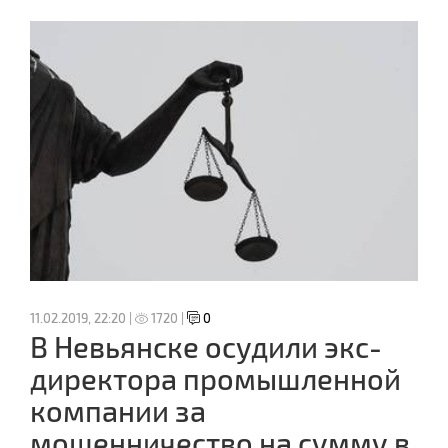
11.02.2019, 22:20 |
1720 |
0
В Невьянске осудили экс-
директора промышленной
компании за
мошенничество на сумму в