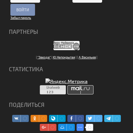
Забыл пароль
ПАРТНЕРЫ
|
"Звезда"
|
Ю.Непокрытая
|
|
А.Васильев
|
СТАТИСТИКА
ПОДЕЛИТЬСЯ