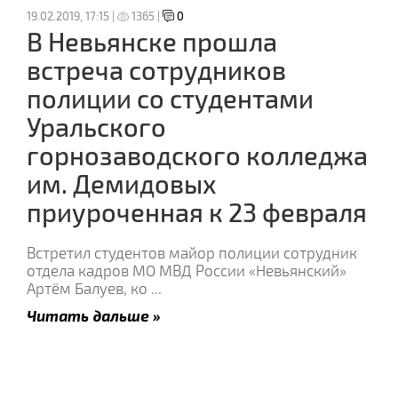
19.02.2019, 17:15 |
1365 |
0
В Невьянске прошла
встреча сотрудников
полиции со студентами
Уральского
горнозаводского колледжа
им. Демидовых
приуроченная к 23 февраля
Встретил студентов майор полиции сотрудник
отдела кадров МО МВД России «Невьянский»
Артём Балуев, ко
...
Читать дальше »