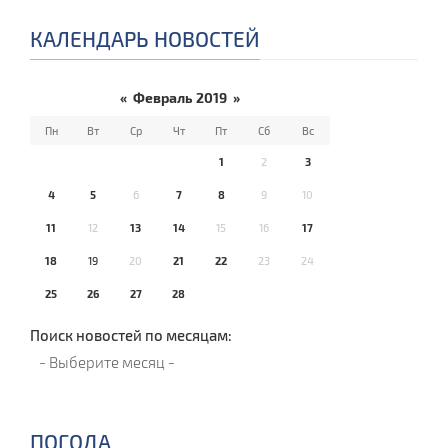
КАЛЕНДАРЬ НОВОСТЕЙ
«
Февраль 2019
»
Пн
Вт
Ср
Чт
Пт
Сб
Вс
1
2
3
4
5
6
7
8
9
10
11
12
13
14
15
16
17
18
19
20
21
22
23
24
25
26
27
28
Поиск новостей по месяцам:
ПОГОДА