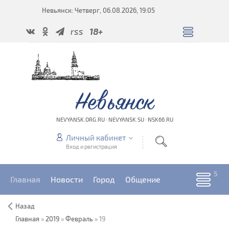
Невьянск: Четверг, 06.08.2026, 19:05
rss
18+
Невьянск
NEVYANSK.ORG.RU · NEVYANSK.SU · NSK66.RU
Личный кабинет
Вход и регистрация
Главная
Новости
Город
Общение
Назад
Главная
»
2019
»
Февраль
»
19