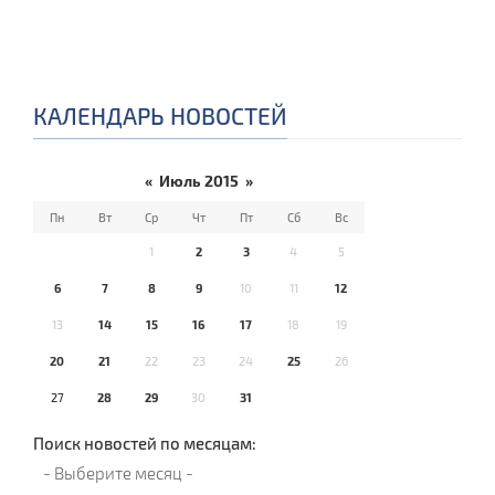
КАЛЕНДАРЬ НОВОСТЕЙ
«
Июль 2015
»
Пн
Вт
Ср
Чт
Пт
Сб
Вс
1
2
3
4
5
6
7
8
9
10
11
12
13
14
15
16
17
18
19
20
21
22
23
24
25
26
27
28
29
30
31
Поиск новостей по месяцам: