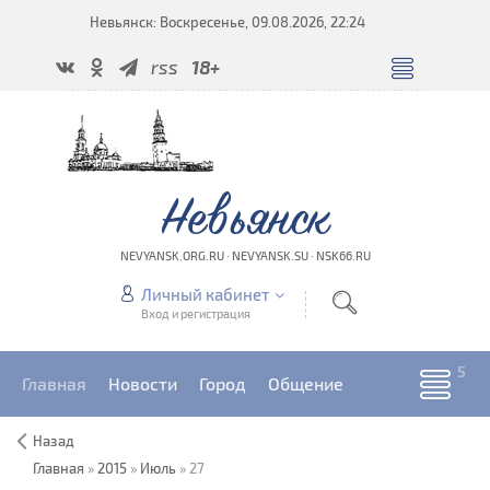
Невьянск: Воскресенье, 09.08.2026, 22:24
rss
18+
Невьянск
NEVYANSK.ORG.RU · NEVYANSK.SU · NSK66.RU
Личный кабинет
Вход и регистрация
Главная
Новости
Город
Общение
Назад
Главная
»
2015
»
Июль
»
27