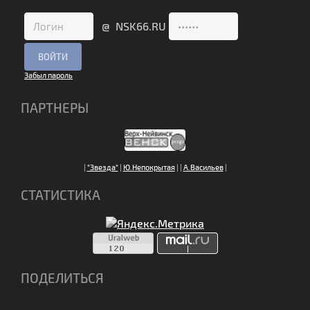
@ NSK66.RU
Забыл пароль
ПАРТНЕРЫ
|
"Звезда"
|
Ю.Непокрытая
|
|
А.Васильев
|
СТАТИСТИКА
ПОДЕЛИТЬСЯ