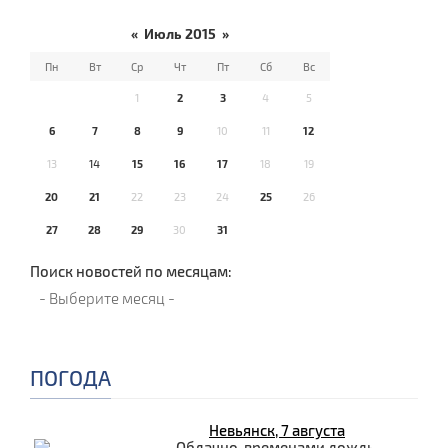
«
Июль 2015
»
Пн
Вт
Ср
Чт
Пт
Сб
Вс
1
2
3
4
5
6
7
8
9
10
11
12
13
14
15
16
17
18
19
20
21
22
23
24
25
26
27
28
29
30
31
Поиск новостей по месяцам:
ПОГОДА
Невьянск, 7 августа
Облачно, временами дождь.