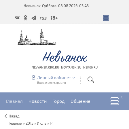
Невьянск: Суббота, 08.08.2026, 03:43
rss
18+
Невьянск
NEVYANSK.ORG.RU · NEVYANSK.SU · NSK66.RU
Личный кабинет
Вход и регистрация
Главная
Новости
Город
Общение
Назад
Главная
»
2015
»
Июль
»
14