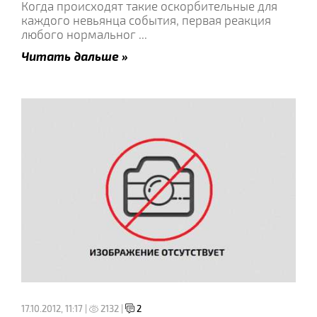
Когда происходят такие оскорбительные для
каждого невьянца события, первая реакция
любого нормальног
...
Читать дальше »
17.10.2012, 11:17 |
2132 |
2