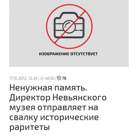
17.10.2012, 12:29 |
4056 |
76
Ненужная память.
Директор Невьянского
музея отправляет на
свалку исторические
раритеты