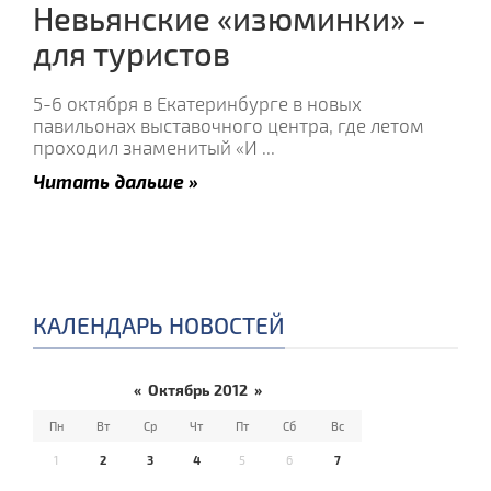
Невьянские «изюминки» -
для туристов
5-6 октября в Екатеринбурге в новых
павильонах выставочного центра, где летом
проходил знаменитый «И
...
Читать дальше »
КАЛЕНДАРЬ НОВОСТЕЙ
«
Октябрь 2012
»
Пн
Вт
Ср
Чт
Пт
Сб
Вс
1
2
3
4
5
6
7