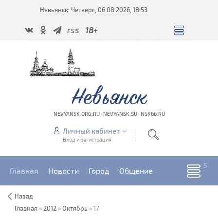
Невьянск: Четверг, 06.08.2026, 18:53
rss
18+
Невьянск
NEVYANSK.ORG.RU · NEVYANSK.SU · NSK66.RU
Личный кабинет
Вход и регистрация
Главная
Новости
Город
Общение
Назад
Главная
»
2012
»
Октябрь
»
17