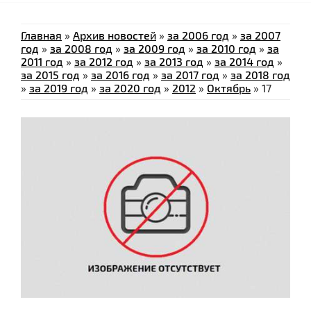
Главная
»
Архив новостей
»
за 2006 год
»
за 2007
год
»
за 2008 год
»
за 2009 год
»
за 2010 год
»
за
2011 год
»
за 2012 год
»
за 2013 год
»
за 2014 год
»
за 2015 год
»
за 2016 год
»
за 2017 год
»
за 2018 год
»
за 2019 год
»
за 2020 год
»
2012
»
Октябрь
»
17