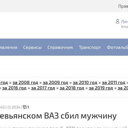
Пра
Ли
Вход
явления
Сервисы
Справочник
Транспорт
Фотоаль
 год
»
за 2008 год
»
за 2009 год
»
за 2010 год
»
за 2011 год
»
за 2016 год
»
за 2017 год
»
за 2018 год
»
за 2019 год
»
за 2
:43 |
2034 |
1
евьянском ВАЗ сбил мужчину