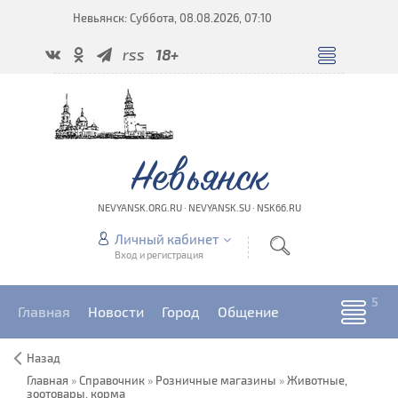
Невьянск: Суббота, 08.08.2026, 07:10
rss
18+
Невьянск
NEVYANSK.ORG.RU · NEVYANSK.SU · NSK66.RU
Личный кабинет
Вход и регистрация
Главная
Новости
Город
Общение
Назад
Главная
»
Справочник
»
Розничные магазины
»
Животные,
зоотовары, корма