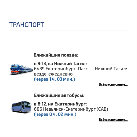
ТРАНСПОРТ
Ближайшие поезда:
в 9:13
,
на Нижний Тагил:
6439 Екатеринбург-Пасс. — Нижний Тагил:
везде, ежедневно
(через 1 ч. 03 мин.)
Всё расписание...
Ближайшие автобусы:
в 8:12
,
на Екатеринбург:
686 Невьянск-Екатеринбург (САВ)
(через 0 ч. 02 мин.)
Всё расписание...