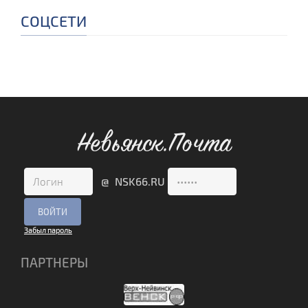
СОЦСЕТИ
Невьянск.Почта
@ NSK66.RU
Забыл пароль
ПАРТНЕРЫ