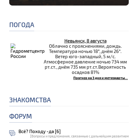
ПОГОДА
Невьянск, 8 августа
Облачно с прояснениями, дождь.
Температура ночью 18°, днём 26°.
Ветер юго-западный, 5 м/с.
Атмосферное давление ночью 734 мм
рт.ст., днём 735 мм рт.ст.Вероятность
осадков 81%
Прогноз на 3 дня и метеокарты...
ЗНАКОМСТВА
ФОРУМ
Всё? Походу -да [6]
[Вопросы и предложения, связанные с дальнейшим развитием