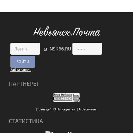
Невьянск.Почта
@ NSK66.RU
Забыл пароль
ПАРТНЕРЫ
|
"Звезда"
|
Ю.Непокрытая
|
|
А.Васильев
|
СТАТИСТИКА