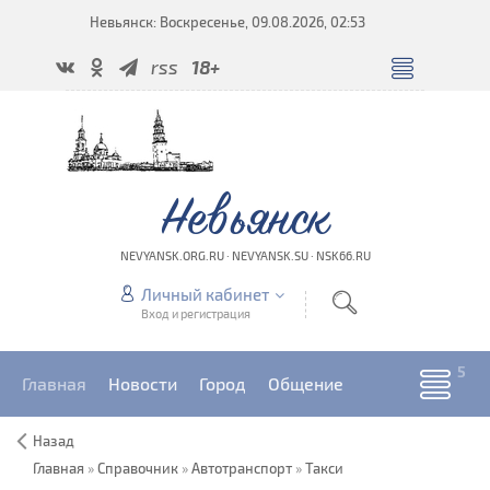
Невьянск: Воскресенье, 09.08.2026, 02:53
rss
18+
Невьянск
NEVYANSK.ORG.RU · NEVYANSK.SU · NSK66.RU
Личный кабинет
Вход и регистрация
Главная
Новости
Город
Общение
Назад
Главная
»
Справочник
»
Автотранспорт
»
Такси