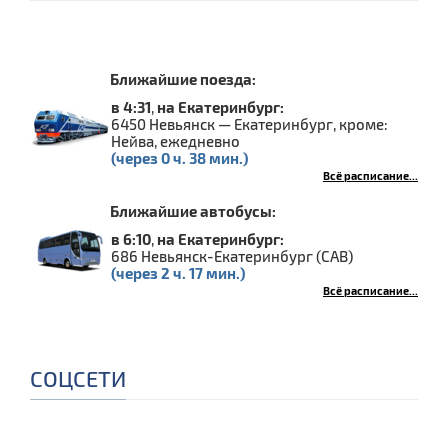
Ближайшие поезда:
в 4:31
,
на Екатеринбург:
6450 Невьянск — Екатеринбург, кроме:
Нейва, ежедневно
(через 0 ч. 38 мин.)
Всё расписание...
Ближайшие автобусы:
в 6:10
,
на Екатеринбург:
686 Невьянск-Екатеринбург (САВ)
(через 2 ч. 17 мин.)
Всё расписание...
СОЦСЕТИ