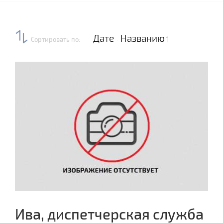
Дате
Названию
Сортировать по
:
·
Ива, диспетчерская служба