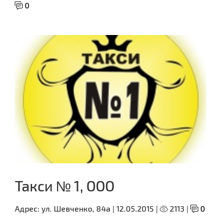
0
Такси № 1, ООО
Адрес:
ул. Шевченко, 84а |
12.05.2015 |
2113 |
0